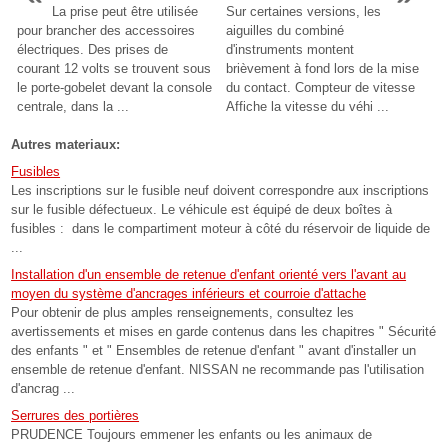
La prise peut être utilisée
Sur certaines versions, les
pour brancher des accessoires
aiguilles du combiné
électriques. Des prises de
d'instruments montent
courant 12 volts se trouvent sous
brièvement à fond lors de la mise
le porte-gobelet devant la console
du contact. Compteur de vitesse
centrale, dans la ...
Affiche la vitesse du véhi ...
Autres materiaux:
Fusibles
Les inscriptions sur le fusible neuf doivent correspondre aux inscriptions
sur le fusible défectueux. Le véhicule est équipé de deux boîtes à
fusibles : dans le compartiment moteur à côté du réservoir de liquide de
...
Installation d'un ensemble de retenue d'enfant orienté vers l'avant au
moyen du système d'ancrages inférieurs et courroie d'attache
Pour obtenir de plus amples renseignements, consultez les
avertissements et mises en garde contenus dans les chapitres " Sécurité
des enfants " et " Ensembles de retenue d'enfant " avant d'installer un
ensemble de retenue d'enfant. NISSAN ne recommande pas l'utilisation
d'ancrag ...
Serrures des portières
PRUDENCE Toujours emmener les enfants ou les animaux de