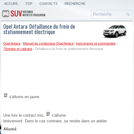
ACCUEIL
TOP
CONTACTS
RECHERCHE
Opel Antara: Défaillance du frein de
stationnement électrique
Opel Antara
/
Manuel du conducteur Opel Antara
/
Instruments et commandes
/
Témoins et cadrans
/ Défaillance du frein de stationnement électrique
s'allume en jaune.
Une fois le contact mis,
s'allume
brièvement. Dans le cas contraire, se rendre dans un atelier.
Allumé