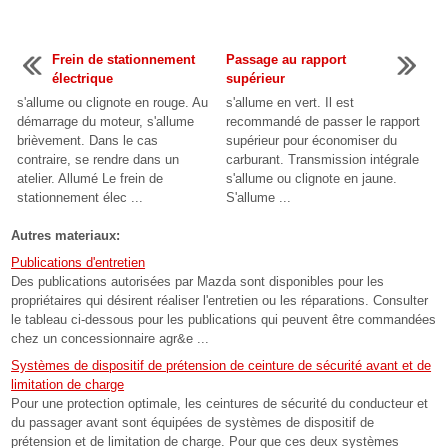
Frein de stationnement
Passage au rapport
électrique
supérieur
s'allume ou clignote en rouge. Au
s'allume en vert. Il est
démarrage du moteur, s'allume
recommandé de passer le rapport
brièvement. Dans le cas
supérieur pour économiser du
contraire, se rendre dans un
carburant. Transmission intégrale
atelier. Allumé Le frein de
s'allume ou clignote en jaune.
stationnement élec ...
S'allume ...
Autres materiaux:
Publications d'entretien
Des publications autorisées par Mazda sont disponibles pour les
propriétaires qui désirent réaliser l'entretien ou les réparations. Consulter
le tableau ci-dessous pour les publications qui peuvent être commandées
chez un concessionnaire agr&e ...
Systèmes de dispositif de prétension de ceinture de sécurité avant et de
limitation de charge
Pour une protection optimale, les ceintures de sécurité du conducteur et
du passager avant sont équipées de systèmes de dispositif de
prétension et de limitation de charge. Pour que ces deux systèmes