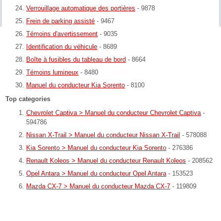
Verrouillage automatique des portières
- 9878
Frein de parking assisté
- 9467
Témoins d'avertissement
- 9035
Identification du véhicule
- 8689
Boîte à fusibles du tableau de bord
- 8664
Témoins lumineux
- 8480
Manuel du conducteur Kia Sorento
- 8100
Top categories
Chevrolet Captiva > Manuel du conducteur Chevrolet Captiva
-
594786
Nissan X-Trail > Manuel du conducteur Nissan X-Trail
- 578088
Kia Sorento > Manuel du conducteur Kia Sorento
- 276386
Renault Koleos > Manuel du conducteur Renault Koleos
- 208562
Opel Antara > Manuel du conducteur Opel Antara
- 153523
Mazda CX-7 > Manuel du conducteur Mazda CX-7
- 119809