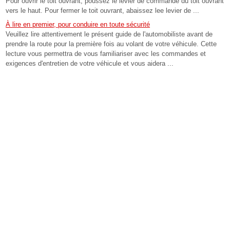
Pour ouvrir le toit ouvrant, poussez le levier de commande du toit ouvrant
vers le haut. Pour fermer le toit ouvrant, abaissez lee levier de ...
À lire en premier, pour conduire en toute sécurité
Veuillez lire attentivement le présent guide de l'automobiliste avant de
prendre la route pour la première fois au volant de votre véhicule. Cette
lecture vous permettra de vous familiariser avec les commandes et
exigences d'entretien de votre véhicule et vous aidera ...