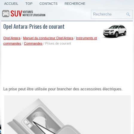
ACCUEIL
TOP
CONTACTS
RECHERCHE
Opel Antara: Prises de courant
Opel Antara
/
Manuel du conducteur Opel Antara
/
Instruments et
commandes
/
Commandes
/ Prises de courant
La prise peut être utilisée pour brancher des accessoires électriques.