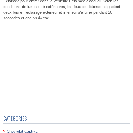
Éclairage pour entrer dans le véhicule Éclairage d'accueil Selon les
conditions de luminosité extérieures, les feux de détresse clignotent
deux fois et l'éclairage extérieur et intérieur s'allume pendant 20
secondes quand on d&eac ...
CATÉGORIES
Chevrolet Captiva