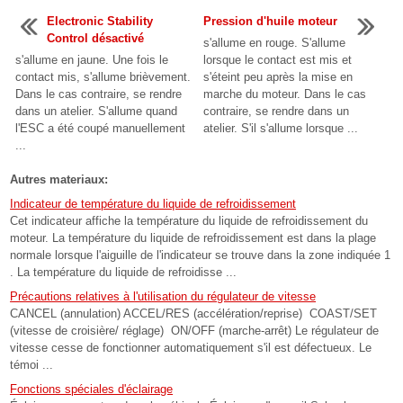
Electronic Stability
Pression d'huile moteur
Control désactivé
s'allume en rouge. S'allume
s'allume en jaune. Une fois le
lorsque le contact est mis et
contact mis, s'allume brièvement.
s'éteint peu après la mise en
Dans le cas contraire, se rendre
marche du moteur. Dans le cas
dans un atelier. S'allume quand
contraire, se rendre dans un
l'ESC a été coupé manuellement
atelier. S'il s'allume lorsque ...
...
Autres materiaux:
Indicateur de température du liquide de refroidissement
Cet indicateur affiche la température du liquide de refroidissement du
moteur. La température du liquide de refroidissement est dans la plage
normale lorsque l'aiguille de l'indicateur se trouve dans la zone indiquée 1
. La température du liquide de refroidisse ...
Précautions relatives à l'utilisation du régulateur de vitesse
CANCEL (annulation) ACCEL/RES (accélération/reprise) COAST/SET
(vitesse de croisière/ réglage) ON/OFF (marche-arrêt) Le régulateur de
vitesse cesse de fonctionner automatiquement s'il est défectueux. Le
témoi ...
Fonctions spéciales d'éclairage