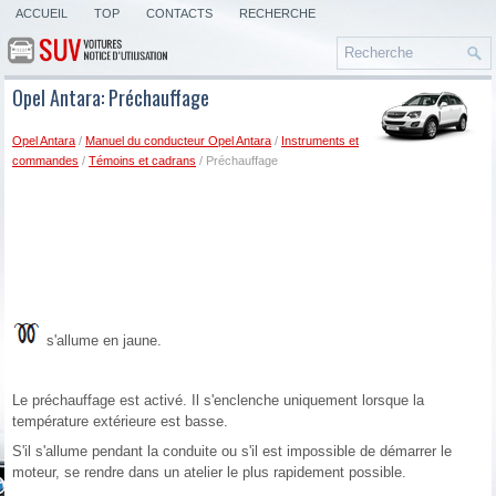
ACCUEIL
TOP
CONTACTS
RECHERCHE
Opel Antara: Préchauffage
Opel Antara
/
Manuel du conducteur Opel Antara
/
Instruments et
commandes
/
Témoins et cadrans
/ Préchauffage
s'allume en jaune.
Le préchauffage est activé. Il s'enclenche uniquement lorsque la
température extérieure est basse.
S'il s'allume pendant la conduite ou s'il est impossible de démarrer le
moteur, se rendre dans un atelier le plus rapidement possible.