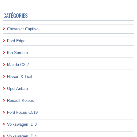
CATÉGORIES
Chevrolet Captiva
Ford Edge
Kia Sorento
Mazda CX-7
Nissan X-Trail
Opel Antara
Renault Koleos
Ford Focus C519
Volkswagen ID.3
Volkswagen ID.4