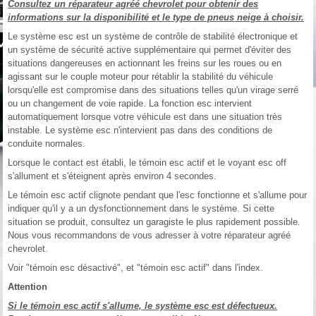
Consultez un réparateur agréé chevrolet pour obtenir des
informations sur la disponibilité et le type de pneus neige à choisir.
Le système esc est un système de contrôle de stabilité électronique et
un système de sécurité active supplémentaire qui permet d'éviter des
situations dangereuses en actionnant les freins sur les roues ou en
agissant sur le couple moteur pour rétablir la stabilité du véhicule
lorsqu'elle est compromise dans des situations telles qu'un virage serré
ou un changement de voie rapide. La fonction esc intervient
automatiquement lorsque votre véhicule est dans une situation très
instable. Le système esc n'intervient pas dans des conditions de
conduite normales.
Lorsque le contact est établi, le témoin esc actif et le voyant esc off
s'allument et s'éteignent après environ 4 secondes.
Le témoin esc actif clignote pendant que l'esc fonctionne et s'allume pour
indiquer qu'il y a un dysfonctionnement dans le système. Si cette
situation se produit, consultez un garagiste le plus rapidement possible.
Nous vous recommandons de vous adresser à votre réparateur agréé
chevrolet.
Voir "témoin esc désactivé", et "témoin esc actif" dans l'index.
Attention
Si le témoin esc actif s'allume, le système esc est défectueux.