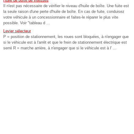
Huile de boîte de vitesses
Il n'est pas nécessaire de vérifier le niveau d'huile de boîte. Une fuite est
la seule raison d'une perte d'huile de boîte. En cas de fuite, conduisez
votre véhicule à un concessionnaire et faites-le réparer le plus vite
possible. Voir "tableau d ...
Levier sélecteur
P = position de stationnement, les roues sont bloquées, à n'engager que
si le véhicule est à l'arrêt et que le frein de stationnement électrique est
serré R = marche arrière, à n'engager que si le véhicule est à l' ...