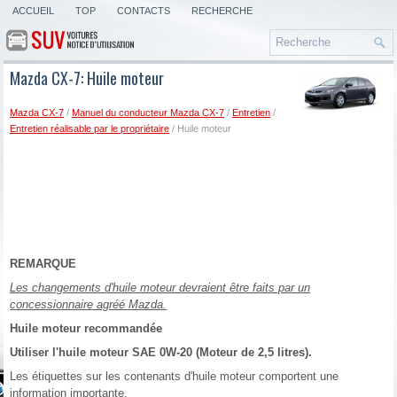
ACCUEIL
TOP
CONTACTS
RECHERCHE
Mazda CX-7: Huile moteur
Mazda CX-7
/
Manuel du conducteur Mazda CX-7
/
Entretien
/
Entretien réalisable par le propriétaire
/ Huile moteur
REMARQUE
Les changements d'huile moteur devraient être faits par un
concessionnaire agréé Mazda.
Huile moteur recommandée
Utiliser l'huile moteur SAE 0W-20 (Moteur de 2,5 litres).
Les étiquettes sur les contenants d'huile moteur comportent une
information importante.