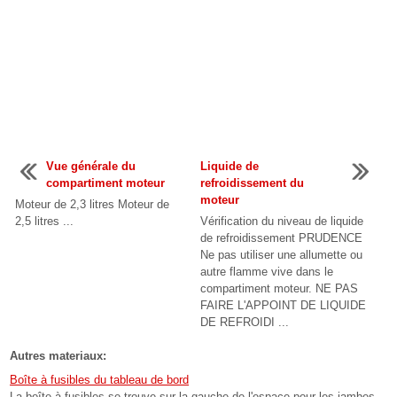
Vue générale du
Liquide de
compartiment moteur
refroidissement du
moteur
Moteur de 2,3 litres Moteur de
2,5 litres ...
Vérification du niveau de liquide
de refroidissement PRUDENCE
Ne pas utiliser une allumette ou
autre flamme vive dans le
compartiment moteur. NE PAS
FAIRE L'APPOINT DE LIQUIDE
DE REFROIDI ...
Autres materiaux:
Boîte à fusibles du tableau de bord
La boîte à fusibles se trouve sur la gauche de l'espace pour les jambes