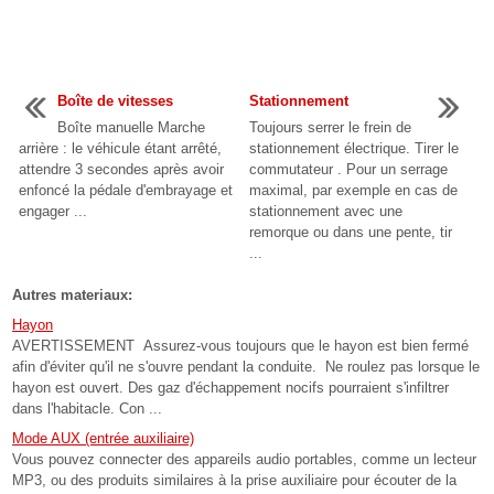
Boîte de vitesses
Stationnement
Boîte manuelle Marche
Toujours serrer le frein de
arrière : le véhicule étant arrêté,
stationnement électrique. Tirer le
attendre 3 secondes après avoir
commutateur . Pour un serrage
enfoncé la pédale d'embrayage et
maximal, par exemple en cas de
engager ...
stationnement avec une
remorque ou dans une pente, tir
...
Autres materiaux:
Hayon
AVERTISSEMENT Assurez-vous toujours que le hayon est bien fermé
afin d'éviter qu'il ne s'ouvre pendant la conduite. Ne roulez pas lorsque le
hayon est ouvert. Des gaz d'échappement nocifs pourraient s'infiltrer
dans l'habitacle. Con ...
Mode AUX (entrée auxiliaire)
Vous pouvez connecter des appareils audio portables, comme un lecteur
MP3, ou des produits similaires à la prise auxiliaire pour écouter de la