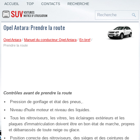
ACCUEIL
TOP
CONTACTS
RECHERCHE
Opel Antara: Prendre la route
Opel Antara
/
Manuel du conducteur Opel Antara
/
En bref
/
Prendre la route
Contrôles avant de prendre la route
Pression de gonflage et état des pneus,.
Niveau d'huile moteur et niveau des liquides.
Tous les rétroviseurs, les vitres, les éclairages extérieurs et les
plaques d'immatriculation doivent être en bon état de marche, propres
et débarrassés de toute neige ou glace.
Position correcte des rétroviseurs, des sièges et des ceintures de