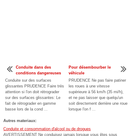
Conduite dans des
Pour désembourber le
conditions dangereuses
véhicule
Conduite sur des surfaces
PRUDENCE Ne pas faire patiner
glissantes PRUDENCE Faire très
les roues à une vitesse
attention si l'on doit rétrograder
supérieure à 56 km/h (35 mi/h),
sur des surfaces glissantes: Le
et ne pas laisser que quelqu'un
fait de rétrograder en gamme
soit directement derrière une roue
basse lors de la cond ...
lorsque l'on f ...
Autres materiaux:
Conduite et consommation d'alcool ou de drogues
AVERTISSEMENT Ne conduisez jamais lorsque vous êtes sous