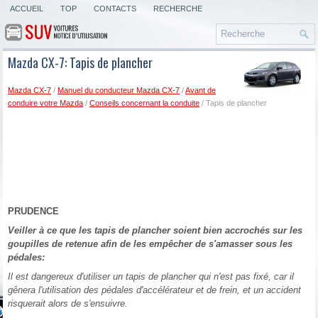
ACCUEIL
TOP
CONTACTS
RECHERCHE
Mazda CX-7: Tapis de plancher
Mazda CX-7
/
Manuel du conducteur Mazda CX-7
/
Avant de
conduire votre Mazda
/
Conseils concernant la conduite
/ Tapis de plancher
PRUDENCE
Veiller à ce que les tapis de plancher soient bien accrochés sur les
goupilles de retenue afin de les empêcher de s'amasser sous les
pédales:
Il est dangereux d'utiliser un tapis de plancher qui n'est pas fixé, car il
gênera l'utilisation des pédales d'accélérateur et de frein, et un accident
risquerait alors de s'ensuivre.