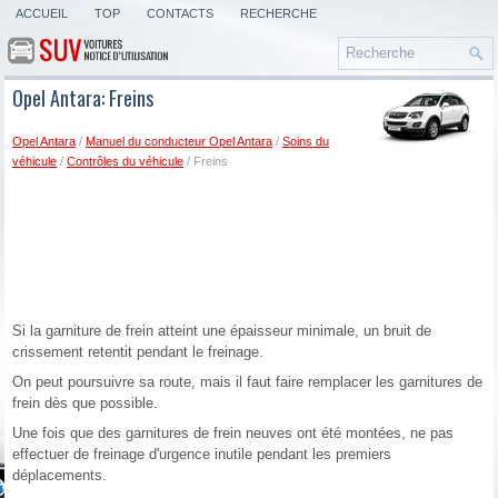
ACCUEIL
TOP
CONTACTS
RECHERCHE
Opel Antara: Freins
Opel Antara
/
Manuel du conducteur Opel Antara
/
Soins du
véhicule
/
Contrôles du véhicule
/ Freins
Si la garniture de frein atteint une épaisseur minimale, un bruit de
crissement retentit pendant le freinage.
On peut poursuivre sa route, mais il faut faire remplacer les garnitures de
frein dès que possible.
Une fois que des garnitures de frein neuves ont été montées, ne pas
effectuer de freinage d'urgence inutile pendant les premiers
déplacements.