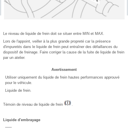
Le niveau de liquide de frein doit se situer entre MIN et MAX.
Lors de l'appoint, veiller à la plus grande propreté car la présence
d'impuretés dans le liquide de frein peut entraîner des défaillances du
dispositif de freinage. Faire corriger la cause de la fuite de liquide de frein
par un atelier.
Avertissement
Utiliser uniquement du liquide de frein hautes performances approuvé
pour le véhicule.
Liquide de frein.
Témoin de niveau de liquide de frein
.
Liquide d'embrayage