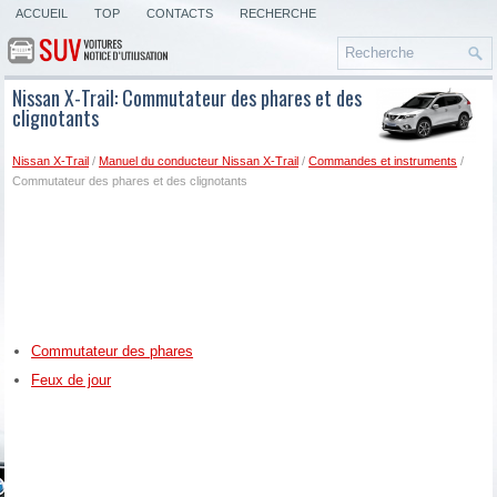
ACCUEIL
TOP
CONTACTS
RECHERCHE
Nissan X-Trail: Commutateur des phares et des
clignotants
Nissan X-Trail
/
Manuel du conducteur Nissan X-Trail
/
Commandes et instruments
/
Commutateur des phares et des clignotants
Commutateur des phares
Feux de jour