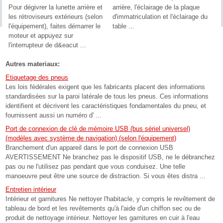
Pour dégivrer la lunette arrière et
arrière, l'éclairage de la plaque
les rétroviseurs extérieurs (selon
d'immatriculation et l'éclairage du
l'équipement), faites démarrer le
table ...
moteur et appuyez sur
l'interrupteur de d&eacut ...
Autres materiaux:
Etiquetage des pneus
Les lois fédérales exigent que les fabricants placent des informations
standardisées sur la paroi latérale de tous les pneus. Ces informations
identifient et décrivent les caractéristiques fondamentales du pneu, et
fournissent aussi un numéro d' ...
Port de connexion de clé de mémoire USB (bus sériel universel)
(modèles avec système de navigation) (selon l'équipement)
Branchement d'un appareil dans le port de connexion USB
AVERTISSEMENT Ne branchez pas le dispositif USB, ne le débranchez
pas ou ne l'utilisez pas pendant que vous conduisez. Une telle
manoeuvre peut être une source de distraction. Si vous êtes distra ...
Entretien intérieur
Intérieur et garnitures Ne nettoyer l'habitacle, y compris le revêtement de
tableau de bord et les revêtements qu'à l'aide d'un chiffon sec ou de
produit de nettoyage intérieur. Nettoyer les garnitures en cuir à l'eau