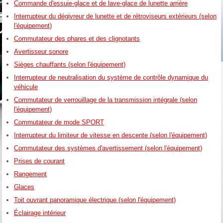
Commande d'essuie-glace et de lave-glace de lunette arrière
Interrupteur du dégivreur de lunette et de rétroviseurs extérieurs (selon
l'équipement)
Commutateur des phares et des clignotants
Avertisseur sonore
Sièges chauffants (selon l'équipement)
Interrupteur de neutralisation du système de contrôle dynamique du
véhicule
Commutateur de verrouillage de la transmission intégrale (selon
l'équipement)
Commutateur de mode SPORT
Interrupteur du limiteur de vitesse en descente (selon l'équipement)
Commutateur des systèmes d'avertissement (selon l'équipement)
Prises de courant
Rangement
Glaces
Toit ouvrant panoramique électrique (selon l'équipement)
Éclairage intérieur