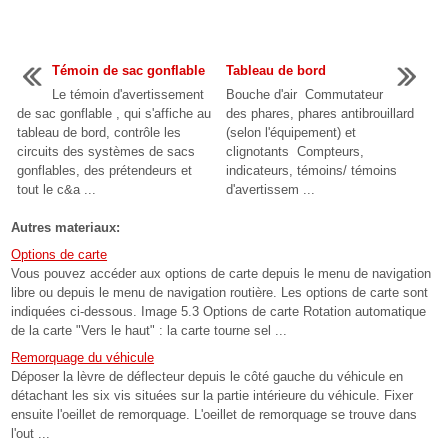
Témoin de sac gonflable
Tableau de bord
Le témoin d'avertissement
Bouche d'air Commutateur
de sac gonflable , qui s'affiche au
des phares, phares antibrouillard
tableau de bord, contrôle les
(selon l'équipement) et
circuits des systèmes de sacs
clignotants Compteurs,
gonflables, des prétendeurs et
indicateurs, témoins/ témoins
tout le c&a ...
d'avertissem ...
Autres materiaux:
Options de carte
Vous pouvez accéder aux options de carte depuis le menu de navigation
libre ou depuis le menu de navigation routière. Les options de carte sont
indiquées ci-dessous. Image 5.3 Options de carte Rotation automatique
de la carte "Vers le haut" : la carte tourne sel ...
Remorquage du véhicule
Déposer la lèvre de déflecteur depuis le côté gauche du véhicule en
détachant les six vis situées sur la partie intérieure du véhicule. Fixer
ensuite l'oeillet de remorquage. L'oeillet de remorquage se trouve dans
l'out ...