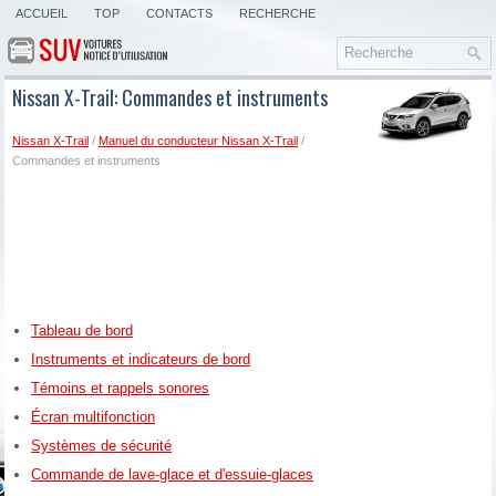
ACCUEIL
TOP
CONTACTS
RECHERCHE
Nissan X-Trail: Commandes et instruments
Nissan X-Trail
/
Manuel du conducteur Nissan X-Trail
/
Commandes et instruments
Tableau de bord
Instruments et indicateurs de bord
Témoins et rappels sonores
Écran multifonction
Systèmes de sécurité
Commande de lave-glace et d'essuie-glaces