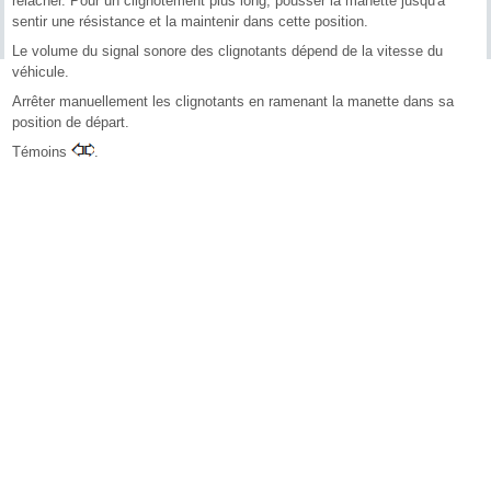
relâcher. Pour un clignotement plus long, pousser la manette jusqu'à
sentir une résistance et la maintenir dans cette position.
Le volume du signal sonore des clignotants dépend de la vitesse du
véhicule.
Arrêter manuellement les clignotants en ramenant la manette dans sa
position de départ.
Témoins
.