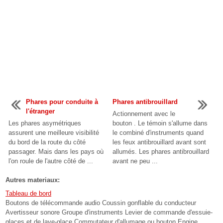
Phares pour conduite à
Phares antibrouillard
l'étranger
Actionnement avec le
Les phares asymétriques
bouton . Le témoin s'allume dans
assurent une meilleure visibilité
le combiné d'instruments quand
du bord de la route du côté
les feux antibrouillard avant sont
passager. Mais dans les pays où
allumés. Les phares antibrouillard
l'on roule de l'autre côté de ...
avant ne peu ...
Autres materiaux:
Tableau de bord
Boutons de télécommande audio Coussin gonflable du conducteur
Avertisseur sonore Groupe d'instruments Levier de commande d'essuie-
glaces et de lave-glace Commutateur d'allumage ou bouton Engine