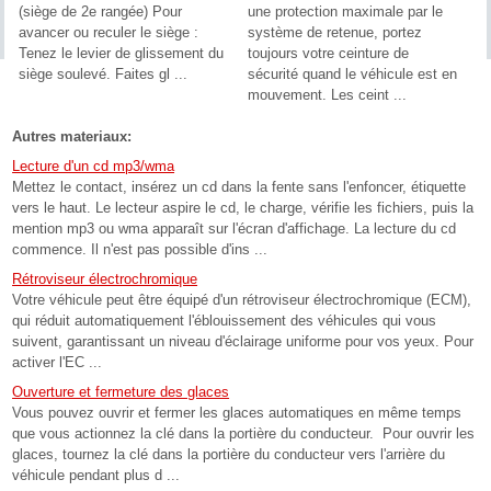
(siège de 2e rangée) Pour
une protection maximale par le
avancer ou reculer le siège :
système de retenue, portez
Tenez le levier de glissement du
toujours votre ceinture de
siège soulevé. Faites gl ...
sécurité quand le véhicule est en
mouvement. Les ceint ...
Autres materiaux:
Lecture d'un cd mp3/wma
Mettez le contact, insérez un cd dans la fente sans l'enfoncer, étiquette
vers le haut. Le lecteur aspire le cd, le charge, vérifie les fichiers, puis la
mention mp3 ou wma apparaît sur l'écran d'affichage. La lecture du cd
commence. Il n'est pas possible d'ins ...
Rétroviseur électrochromique
Votre véhicule peut être équipé d'un rétroviseur électrochromique (ECM),
qui réduit automatiquement l'éblouissement des véhicules qui vous
suivent, garantissant un niveau d'éclairage uniforme pour vos yeux. Pour
activer l'EC ...
Ouverture et fermeture des glaces
Vous pouvez ouvrir et fermer les glaces automatiques en même temps
que vous actionnez la clé dans la portière du conducteur. Pour ouvrir les
glaces, tournez la clé dans la portière du conducteur vers l'arrière du
véhicule pendant plus d ...