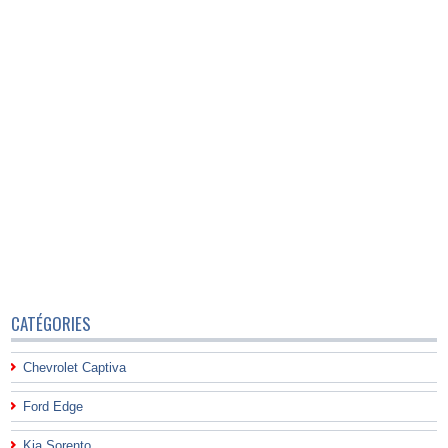
CATÉGORIES
Chevrolet Captiva
Ford Edge
Kia Sorento