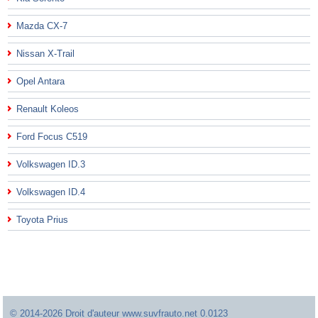
Mazda CX-7
Nissan X-Trail
Opel Antara
Renault Koleos
Ford Focus C519
Volkswagen ID.3
Volkswagen ID.4
Toyota Prius
© 2014-2026 Droit d'auteur www.suvfrauto.net 0.0123