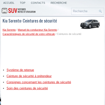
ACCUEIL
TOP
CONTACTS
RECHERCHE
Kia Sorento: Ceintures de sécurité
Kia Sorento
/
Manuel du conducteur Kia Sorento
/
Caractéristiques de sécurité de votre véhicule
/ Ceintures de sécurité
Système de retenue
Ceinture de sécurité à prétendeur
Consignes concernant les ceintures de sécurité
Soin des ceintures de sécurité