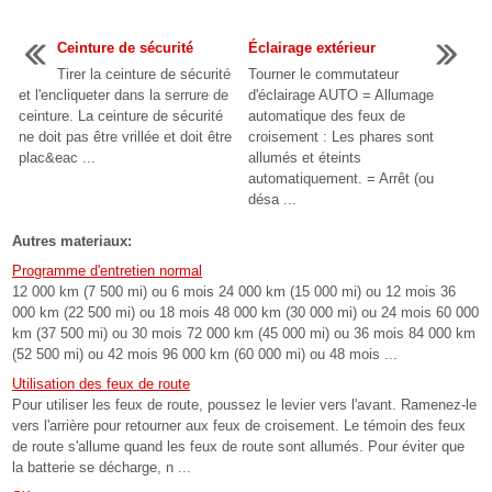
Ceinture de sécurité
Éclairage extérieur
Tirer la ceinture de sécurité
Tourner le commutateur
et l'encliqueter dans la serrure de
d'éclairage AUTO = Allumage
ceinture. La ceinture de sécurité
automatique des feux de
ne doit pas être vrillée et doit être
croisement : Les phares sont
plac&eac ...
allumés et éteints
automatiquement. = Arrêt (ou
désa ...
Autres materiaux:
Programme d'entretien normal
12 000 km (7 500 mi) ou 6 mois 24 000 km (15 000 mi) ou 12 mois 36
000 km (22 500 mi) ou 18 mois 48 000 km (30 000 mi) ou 24 mois 60 000
km (37 500 mi) ou 30 mois 72 000 km (45 000 mi) ou 36 mois 84 000 km
(52 500 mi) ou 42 mois 96 000 km (60 000 mi) ou 48 mois ...
Utilisation des feux de route
Pour utiliser les feux de route, poussez le levier vers l'avant. Ramenez-le
vers l'arrière pour retourner aux feux de croisement. Le témoin des feux
de route s'allume quand les feux de route sont allumés. Pour éviter que
la batterie se décharge, n ...