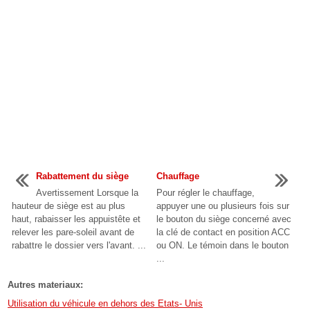
Rabattement du siège
Chauffage
Avertissement Lorsque la
Pour régler le chauffage,
hauteur de siège est au plus
appuyer une ou plusieurs fois sur
haut, rabaisser les appuistête et
le bouton du siège concerné avec
relever les pare-soleil avant de
la clé de contact en position ACC
rabattre le dossier vers l'avant. ...
ou ON. Le témoin dans le bouton
...
Autres materiaux:
Utilisation du véhicule en dehors des Etats- Unis