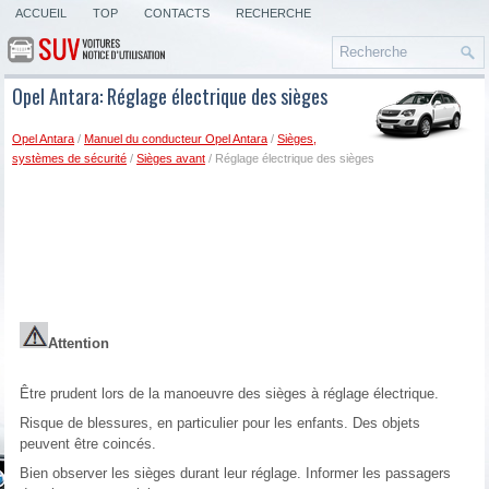
ACCUEIL
TOP
CONTACTS
RECHERCHE
Opel Antara: Réglage électrique des sièges
Opel Antara
/
Manuel du conducteur Opel Antara
/
Sièges,
systèmes de sécurité
/
Sièges avant
/ Réglage électrique des sièges
Attention
Être prudent lors de la manoeuvre des sièges à réglage électrique.
Risque de blessures, en particulier pour les enfants. Des objets
peuvent être coincés.
Bien observer les sièges durant leur réglage. Informer les passagers