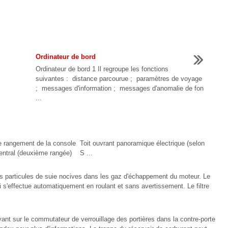
Ordinateur de bord
Ordinateur de bord 1 Il regroupe les fonctions
suivantes : distance parcourue ; paramètres de voyage
; messages d'information ; messages d'anomalie de fon
...
rangement de la console Toit ouvrant panoramique électrique (selon
entral (deuxième rangée) S ...
e les particules de suie nocives dans les gaz d'échappement du moteur. Le
 s'effectue automatiquement en roulant et sans avertissement. Le filtre
yant sur le commutateur de verrouillage des portières dans la contre-porte