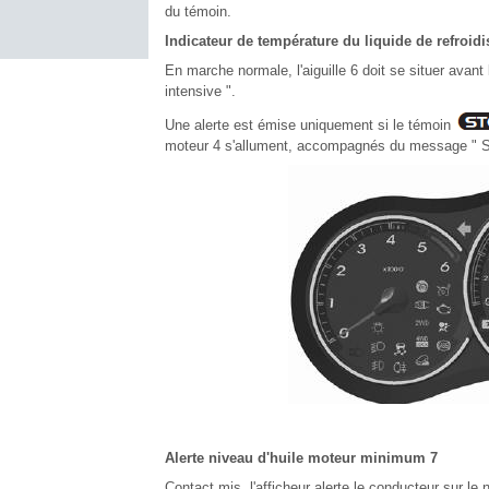
du témoin.
Indicateur de température du liquide de refroid
En marche normale, l'aiguille 6 doit se situer avant 
intensive ".
Une alerte est émise uniquement si le témoin
moteur 4 s'allument, accompagnés du message " Su
Alerte niveau d'huile moteur minimum 7
Contact mis, l'afficheur alerte le conducteur sur l