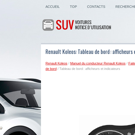
ACCUEIL
TOP
CONTACTS
RECHERCH
Renault Koleos: Tableau de bord : afficheurs 
Renault Koleos
/
Manuel du conducteur Renault Koleos
/
Fait
de bord
/ Tableau de bord : afficheurs et indicateurs