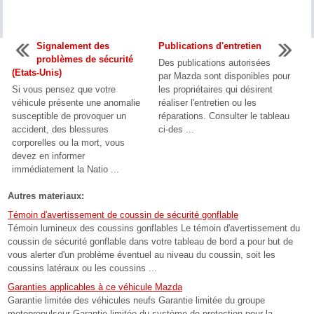
Signalement des
Publications d'entretien
problèmes de sécurité
Des publications autorisées
(Etats-Unis)
par Mazda sont disponibles pour
Si vous pensez que votre
les propriétaires qui désirent
véhicule présente une anomalie
réaliser l'entretien ou les
susceptible de provoquer un
réparations. Consulter le tableau
accident, des blessures
ci-des ...
corporelles ou la mort, vous
devez en informer
immédiatement la Natio ...
Autres materiaux:
Témoin d'avertissement de coussin de sécurité gonflable
Témoin lumineux des coussins gonflables Le témoin d'avertissement du
coussin de sécurité gonflable dans votre tableau de bord a pour but de
vous alerter d'un problème éventuel au niveau du coussin, soit les
coussins latéraux ou les coussins ...
Garanties applicables à ce véhicule Mazda
Garantie limitée des véhicules neufs Garantie limitée du groupe
motopropulseur Garantie limitée du système de protection pour la