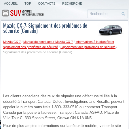
ACCUEIL
TOP
CONTACTS
RECHERCHE
Mazda CX-7: Signalement des problèmes de
sécurité (Canada)
Mazda CX-7
/
Manuel du conducteur Mazda CX-7
/
Informations à la clientèle et
signalement des problèmes de sécurité
/
Signalement des problèmes de sécurité
/
Signalement des problèmes de sécurité (Canada)
Les clients canadiens désireux de signaler une défectuosité liée à la
sécurité à Transport Canada, Defect Investigations and Recalls, peuvent
appeler le numéro sans frais 1-800- 333-0510 ou contacter Transport
Canada par la poste à l'adresse: Transport Canada, ASFAD, Place de
Ville Tour C, 330 Sparks Street, Ottawa ON K1A 0N5.
Pour de plus amples informations sur la sécurité routière, visiter le site