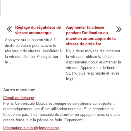
Réglage du régulateur de
Augmenter la vitesse
vitesse automatique
pendant l'utilisation du
maintien automatique de la
Appuyez sur le bouton situé à
vitesse de croisière
droite du volant pour activer le
régulateur de vitesse. Accélérer à
Il y a deux moyens d'augmenter
la vitesse désirée. Appuyez sur
la vitesse : utiliser la pédale
le ...
d'accélérateur pour augmenter la
vitesse. Appuyez sur le bouton
SET/-, puis relâchez-le et levez
le pi ...
Autres materiaux:
Circuit de freinage
Freins Ce véhicule Mazda est équipé de servofreins qui s'ajustent
automatiquement lors d'une utilisation normale. Si le servofrein ne
fonctionne pas, il est possible de s'arrêter en appuyant avec une plus
grande force, sur la pédale de frein. Cependant l ...
Information sur la réglementation