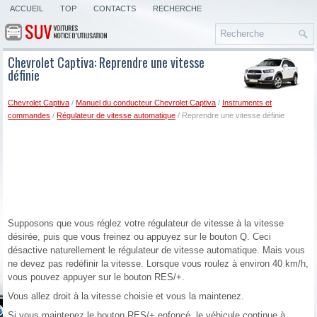
ACCUEIL
TOP
CONTACTS
RECHERCHE
Chevrolet Captiva: Reprendre une vitesse
définie
Chevrolet Captiva
/
Manuel du conducteur Chevrolet Captiva
/
Instruments et
commandes
/
Régulateur de vitesse automatique
/ Reprendre une vitesse définie
Supposons que vous réglez votre régulateur de vitesse à la vitesse
désirée, puis que vous freinez ou appuyez sur le bouton Q. Ceci
désactive naturellement le régulateur de vitesse automatique. Mais vous
ne devez pas redéfinir la vitesse. Lorsque vous roulez à environ 40 km/h,
vous pouvez appuyer sur le bouton RES/+.
Vous allez droit à la vitesse choisie et vous la maintenez.
Si vous maintenez le bouton RES/+ enfoncé, le véhicule continue à