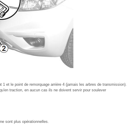
 1 et le point de remorquage arrière 4 (jamais les arbres de transmission).
u'en traction, en aucun cas ils ne doivent servir pour soulever
 ne sont plus opérationnelles.