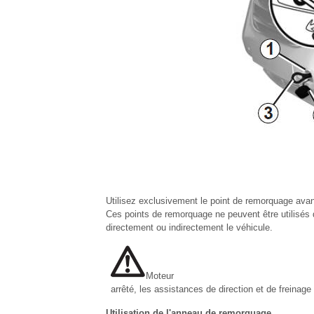
Utilisez exclusivement le point de remorquage avant
Ces points de remorquage ne peuvent être utilisés q
directement ou indirectement le véhicule.
Moteur
arrêté, les assistances de direction et de freinage
Utilisation de l'anneau de remorquage