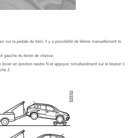
z sur la pédale de frein, il y a possibilité de libérer manuellement le
ôté gauche du levier de vitesse.
e levier en position neutre N et appuyez simultanément sur le bouton 1
ache 2.