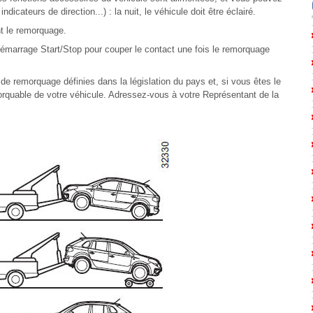
ndicateurs de direction...) : la nuit, le véhicule doit être éclairé.
t le remorquage.
émarrage Start/Stop pour couper le contact une fois le remorquage
s de remorquage définies dans la législation du pays et, si vous êtes le
orquable de votre véhicule. Adressez-vous à votre Représentant de la