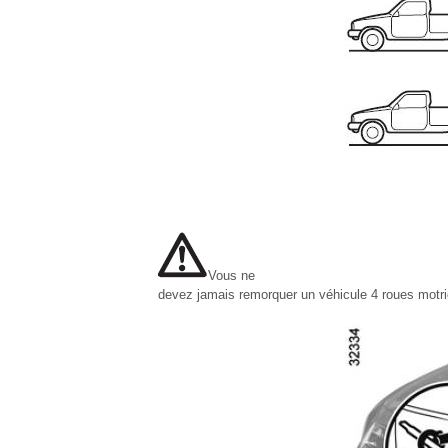
Vous ne
devez jamais remorquer un véhicule 4 roues motric