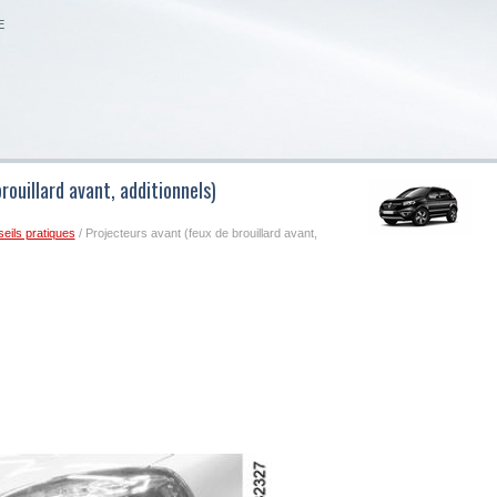
E
rouillard avant, additionnels)
eils pratiques
/ Projecteurs avant (feux de brouillard avant,