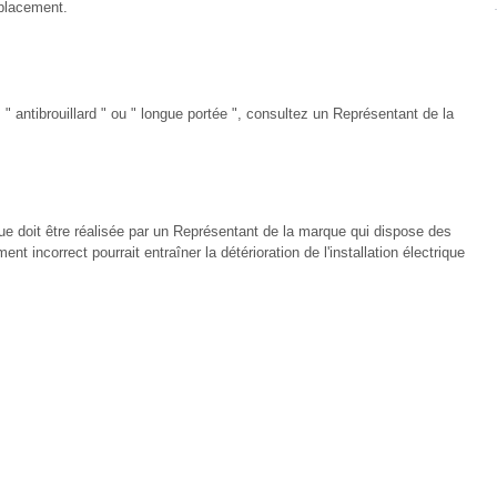
mplacement.
 " antibrouillard " ou " longue portée ", consultez un Représentant de la
rique doit être réalisée par un Représentant de la marque qui dispose des
t incorrect pourrait entraîner la détérioration de l'installation électrique