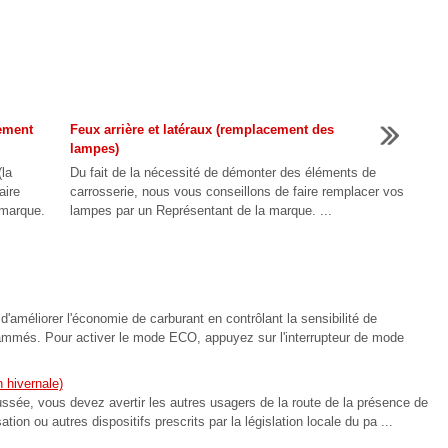
ement
Feux arrière et latéraux (remplacement des
lampes)
(la
Du fait de la nécessité de démonter des éléments de
aire
carrosserie, nous vous conseillons de faire remplacer vos
 marque.
lampes par un Représentant de la marque. ...
liorer l'économie de carburant en contrôlant la sensibilité de
rammés. Pour activer le mode ECO, appuyez sur l'interrupteur de mode
 hivernale)
ssée, vous devez avertir les autres usagers de la route de la présence de
tion ou autres dispositifs prescrits par la législation locale du pa ...