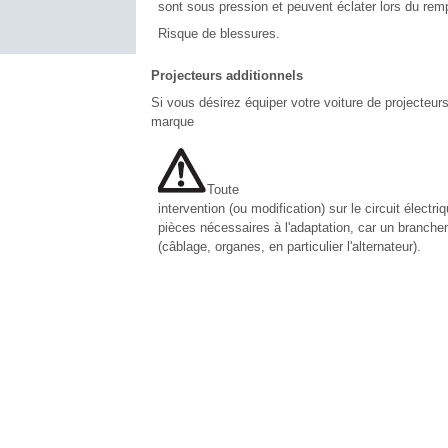
sont sous pression et peuvent éclater lors du re
Risque de blessures.
Projecteurs additionnels
Si vous désirez équiper votre voiture de projecteurs
marque
Toute
intervention (ou modification) sur le circuit élect
pièces nécessaires à l'adaptation, car un branchemen
(câblage, organes, en particulier l'alternateur).