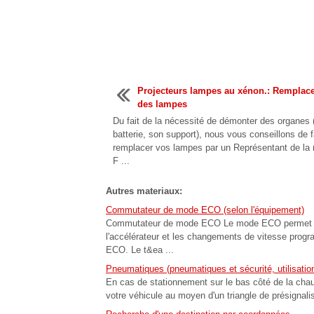
Projecteurs lampes au xénon.: Remplac
des lampes
Du fait de la nécessité de démonter des organes 
batterie, son support), nous vous conseillons de f
remplacer vos lampes par un Représentant de la
F ...
Autres materiaux:
Commutateur de mode ECO (selon l'équipement)
Commutateur de mode ECO Le mode ECO permet d'amé
l'accélérateur et les changements de vitesse prog
ECO. Le t&ea ...
Pneumatiques (pneumatiques et sécurité, utilisation
En cas de stationnement sur le bas côté de la chau
votre véhicule au moyen d'un triangle de présignalisa