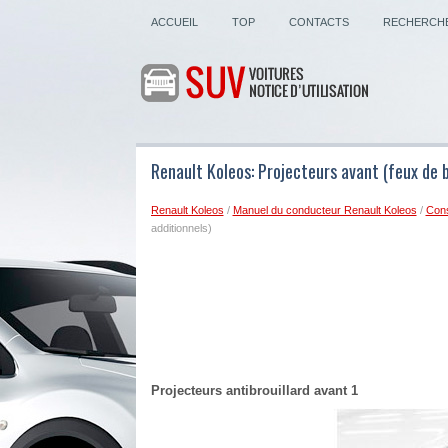
ACCUEIL
TOP
CONTACTS
RECHERCH
Renault Koleos: Projecteurs avant (feux de b
Renault Koleos
/
Manuel du conducteur Renault Koleos
/
Cons
additionnels)
Projecteurs antibrouillard avant 1