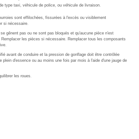
de type taxi, véhicule de police, ou véhicule de livraison.
ourroies sont effilochées, fissurées à l'excès ou visiblement
 si nécessaire.
 se gênent pas ou ne sont pas bloqués et qu'aucune pièce n'est
emplacer les pièces si nécessaire. Remplacer tous les composants
ive.
ifié avant de conduire et la pression de gonflage doit être contrôlée
e plein d'essence ou au moins une fois par mois à l'aide d'une jauge de
uilibrer les roues.