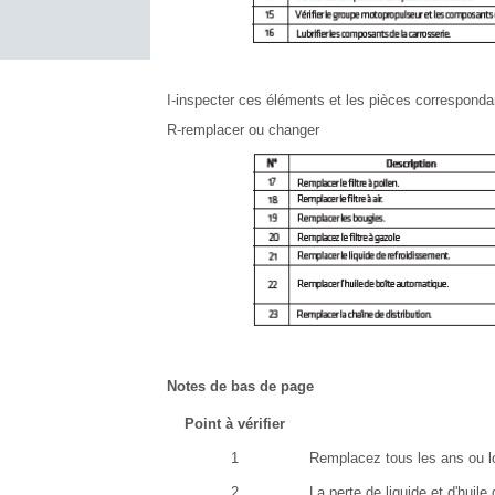
I-inspecter ces éléments et les pièces correspondante
R-remplacer ou changer
Notes de bas de page
Point à vérifier
1
Remplacez tous les ans ou lo
2
La perte de liquide et d'huile