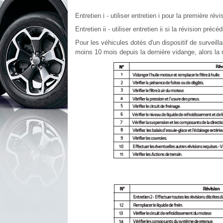
Entretien i - utiliser entretien i pour la première révi
Entretien ii - utiliser entretien ii si la révision précéd
Pour les véhicules dotés d'un dispositif de surveillan
moins 10 mois depuis la dernière vidange, alors la r