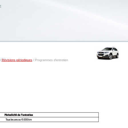
E
/
Révisions périodiques
/ Programmes d'entretien