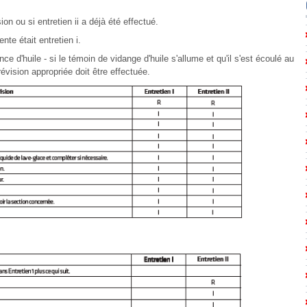
sion ou si entretien ii a déjà été effectué.
ente était entretien i.
ce d'huile - si le témoin de vidange d'huile s'allume et qu'il s'est écoulé au
évision appropriée doit être effectuée.