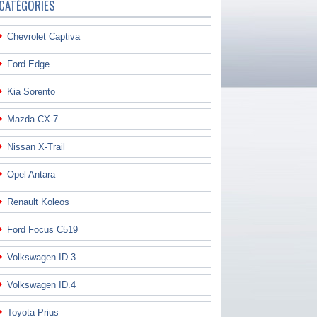
CATÉGORIES
Chevrolet Captiva
Ford Edge
Kia Sorento
Mazda CX-7
Nissan X-Trail
Opel Antara
Renault Koleos
Ford Focus C519
Volkswagen ID.3
Volkswagen ID.4
Toyota Prius