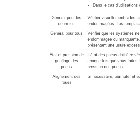
Dans le cas d'utilisations 
Général pour les
Vérifier visuellement si les c
courroies
endommagées. Les remplacer
Général pour tous
Vérifier que les systèmes ne
endommagée ou manquante. R
présentant une usure excess
État et pression de
L'état des pneus doit être vér
gonflage des
chaque fois que vous faites l
pneus
pression des pneus.
Alignement des
Si nécessaire, permuter et éq
roues