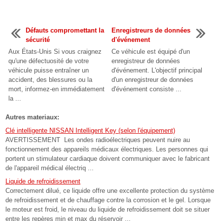
Défauts compromettant la
Enregistreurs de données
sécurité
d'événement
Aux États-Unis Si vous craignez
Ce véhicule est équipé d'un
qu'une défectuosité de votre
enregistreur de données
véhicule puisse entraîner un
d'événement. L'objectif principal
accident, des blessures ou la
d'un enregistreur de données
mort, informez-en immédiatement
d'événement consiste ...
la ...
Autres materiaux:
Clé intelligente NISSAN Intelligent Key (selon l'équipement)
AVERTISSEMENT Les ondes radioélectriques peuvent nuire au
fonctionnement des appareils médicaux électriques. Les personnes qui
portent un stimulateur cardiaque doivent communiquer avec le fabricant
de l'appareil médical électriq ...
Liquide de refroidissement
Correctement dilué, ce liquide offre une excellente protection du système
de refroidissement et de chauffage contre la corrosion et le gel. Lorsque
le moteur est froid, le niveau du liquide de refroidissement doit se situer
entre les repères min et max du réservoir ...