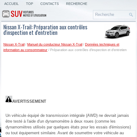
ACCUEIL
TOP
CONTACTS
RECHERCHE
Nissan X-Trail: Préparation aux contrôles
d'inspection et d'entretien
Nissan X-Trail
/
Manuel du conducteur Nissan X-Trail
/
Données techniques et
information au consommateur
/ Préparation aux contrôles d'inspection et d'entretien
AVERTISSEMENT
Un véhicule équipé de transmission intégrale (AWD) ne devrait jamais
être testé à l'aide d'un dynamomètre à deux roues (comme les
dynamomètres utilisés par quelques états pour les essais d'émissions)
ou tout équipement similaire. Avant de soumettre votre véhicule au