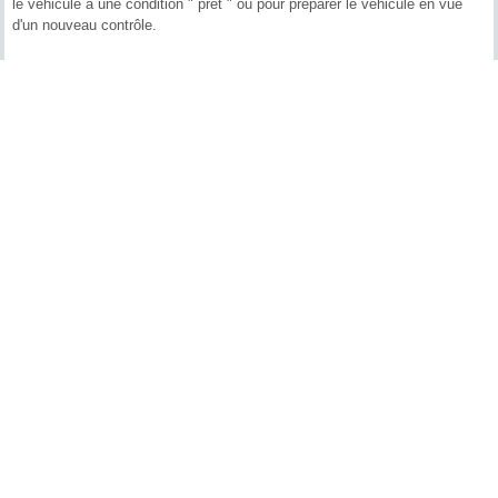
le véhicule à une condition " prêt " ou pour préparer le véhicule en vue
d'un nouveau contrôle.