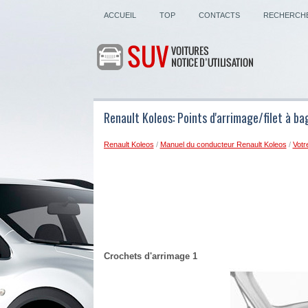
ACCUEIL
TOP
CONTACTS
RECHERCH
Renault Koleos: Points d'arrimage/filet à b
Renault Koleos
/
Manuel du conducteur Renault Koleos
/
Votr
Crochets d'arrimage 1