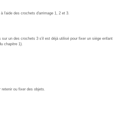
à l'aide des crochets d'arrimage 1, 2 et 3.
s sur un des crochets 3 s'il est déjà utilisé pour fixer un siège enfant
u chapitre 1).
 retenir ou fixer des objets.