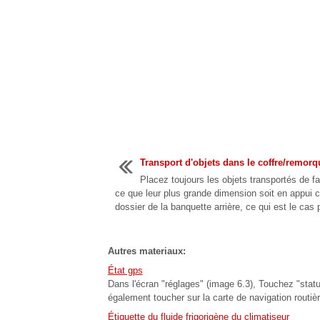
Transport d'objets dans le coffre/remor
Placez toujours les objets transportés de f
ce que leur plus grande dimension soit en appui c
dossier de la banquette arrière, ce qui est le cas p
Autres materiaux:
État gps
Dans l'écran "réglages" (image 6.3), Touchez "statu
également toucher sur la carte de navigation routièr
Étiquette du fluide frigorigène du climatiseur