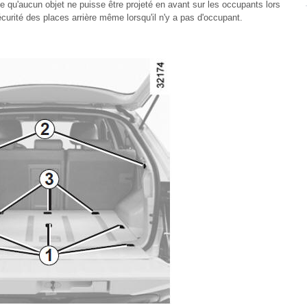
ce qu'aucun objet ne puisse être projeté en avant sur les occupants lors
curité des places arrière même lorsqu'il n'y a pas d'occupant.