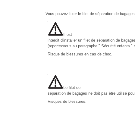
Vous pouvez fixer le filet de séparation de bagages 
Il est
interdit d'installer un filet de séparation de bagage
(reportezvous au paragraphe " Sécurité enfants " d
Risque de blessures en cas de choc.
Le filet de
séparation de bagages ne doit pas être utilisé pour
Risques de blessures.