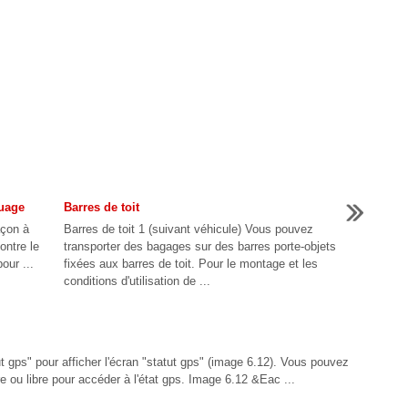
quage
Barres de toit
açon à
Barres de toit 1 (suivant véhicule) Vous pouvez
ontre le
transporter des bagages sur des barres porte-objets
our ...
fixées aux barres de toit. Pour le montage et les
conditions d'utilisation de ...
t gps" pour afficher l'écran "statut gps" (image 6.12). Vous pouvez
e ou libre pour accéder à l'état gps. Image 6.12 &Eac ...