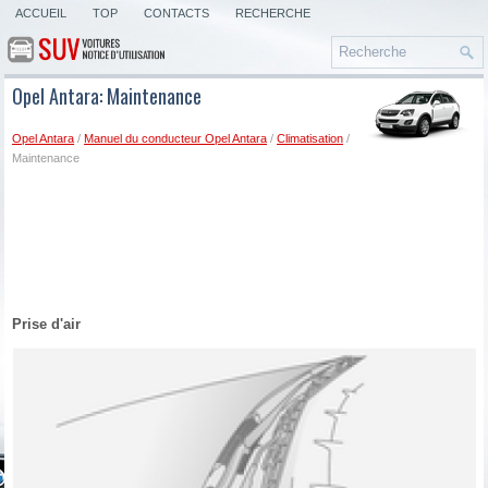
ACCUEIL
TOP
CONTACTS
RECHERCHE
Opel Antara: Maintenance
Opel Antara
/
Manuel du conducteur Opel Antara
/
Climatisation
/
Maintenance
Prise d'air