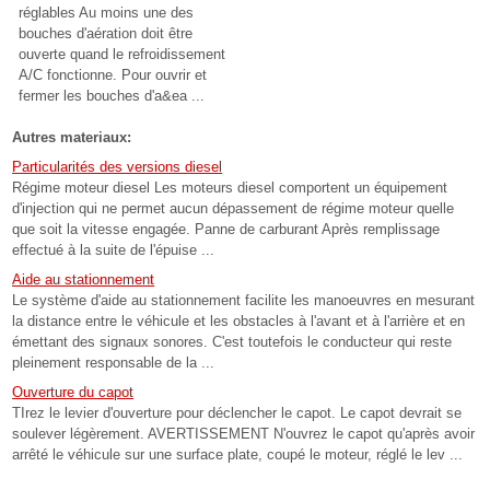
réglables Au moins une des
bouches d'aération doit être
ouverte quand le refroidissement
A/C fonctionne. Pour ouvrir et
fermer les bouches d'a&ea ...
Autres materiaux:
Particularités des versions diesel
Régime moteur diesel Les moteurs diesel comportent un équipement
d'injection qui ne permet aucun dépassement de régime moteur quelle
que soit la vitesse engagée. Panne de carburant Après remplissage
effectué à la suite de l'épuise ...
Aide au stationnement
Le système d'aide au stationnement facilite les manoeuvres en mesurant
la distance entre le véhicule et les obstacles à l'avant et à l'arrière et en
émettant des signaux sonores. C'est toutefois le conducteur qui reste
pleinement responsable de la ...
Ouverture du capot
TIrez le levier d'ouverture pour déclencher le capot. Le capot devrait se
soulever légèrement. AVERTISSEMENT N'ouvrez le capot qu'après avoir
arrêté le véhicule sur une surface plate, coupé le moteur, réglé le lev ...