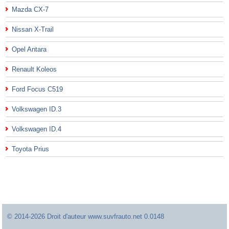
Mazda CX-7
Nissan X-Trail
Opel Antara
Renault Koleos
Ford Focus C519
Volkswagen ID.3
Volkswagen ID.4
Toyota Prius
© 2014-2026 Droit d'auteur www.suvfrauto.net 0.0148