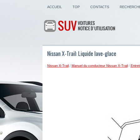
ACCUEIL
TOP
CONTACTS
RECHERCH
Nissan X-Trail: Liquide lave-glace
Nissan X-Trail
/
Manuel du conducteur Nissan X-Trail
/
Entret