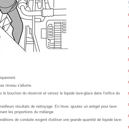
diquement.
bas niveau s'allume.
ez le bouchon du réservoir et versez le liquide lave-glace dans l'orifice du
eilleurs résultats de nettoyage. En hiver, ajoutez un antigel pour lave-
rnant les proportions du mélange.
ditions de conduite exigent d'utiliser une grande quantité de liquide lave-