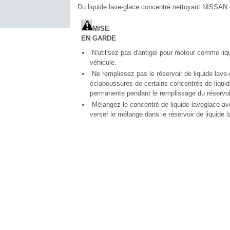
Du liquide lave-glace concentré nettoyant NISSAN d
MISE
EN
GARDE
N'utilisez pas d'antigel pour moteur comme liq
véhicule.
Ne remplissez pas le réservoir de liquide lave
éclaboussures de certains concentrés de liquid
permanente pendant le remplissage du réservoir
Mélangez le concentré de liquide laveglace a
verser le mélange dans le réservoir de liquide