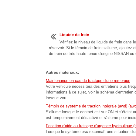
Liquide de frein
Vérifiez le niveau de liquide de frein dans l
réservoir. Si le témoin de frein s'allume, ajoutez d
de frein de très haute tenue d'origine NISSAN ou du
Autres materiaux:
Maintenance en cas de tractage d'une remorque
Votre véhicule nécessitera des entretiens plus fré
informations à ce sujet, voir le schéma d'entretien
lorsque vou ...
Témoin de système de traction intégrale (awd) (aw
S'allume lorsque le contact est sur ON et s'étein
est temporairement désactivé et s'allume pour indi
Fonction d'aide au freinage d'urgence hydraulique (
Lorsque le système esc reconnaît une situation d'u