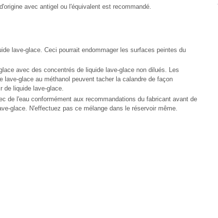
'origine avec antigel ou l'équivalent est recommandé.
uide lave-glace. Ceci pourrait endommager les surfaces peintes du
-glace avec des concentrés de liquide lave-glace non dilués. Les
e lave-glace au méthanol peuvent tacher la calandre de façon
 de liquide lave-glace.
vec de l'eau conformément aux recommandations du fabricant avant de
 lave-glace. N'effectuez pas ce mélange dans le réservoir même.