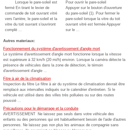
Lorsque le pare-soleil est
Pour ouvrir le pare-soleil
fermé En tirant le levier de
Appuyer sur le bouton d'ouverture
commande de toit ouvrant vitré
du pare-soleil (1). Pour fermer le
vers l'arrière, le pare-soleil et la
pare-soleil lorsque la vitre du toit
vitre du toit ouvrant s'ouvriront
ouvrant vitré est fermée Appuyer
complè ...
sur le ...
Autres materiaux:
Fonctionnement du système d'avertissement d'angle mort
Le système d'avertissement d'angle mort fonctionne lorsque la vitesse
est supérieure à 32 km/h (20 mi/h) environ. Lorsque la caméra détecte la
présence de véhicules dans la zone de détection, le témoin
d'avertissement d'angle ...
Fitre à air de la climatisation
Inspection du filtre Le filtre à air du système de climatisation devrait être
remplacé aux intervalles indiqués sur le calendrier d'entretien. Si le
véhicule est utilisé dans des villes très polluées ou sur des routes
poussié ...
Précautions pour le démarrage et la conduite
AVERTISSEMENT Ne laissez pas seuls dans votre véhicule des
enfants ou des personnes qui ont habituellement besoin de l'aide d'autres
personnes. Ne laissez pas non plus les animaux de compagnie sans