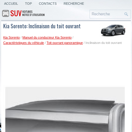
ACCUEIL
TOP
CONTACTS
RECHERCHE
Kia Sorento: Inclinaison du toit ouvrant
Kia Sorento
/
Manuel du conducteur Kia Sorento
/
Caractéristiques du véhicule
/
Toit ouvrant panoramique
/ Inclinaison du toit ouvrant