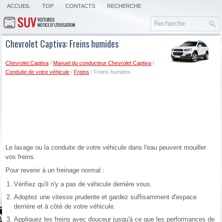
ACCUEIL
TOP
CONTACTS
RECHERCHE
Chevrolet Captiva: Freins humides
Chevrolet Captiva
/
Manuel du conducteur Chevrolet Captiva
/
Conduite de votre véhicule
/
Freins
/ Freins humides
Le lavage ou la conduite de votre véhicule dans l'eau peuvent mouiller
vos freins.
Pour revenir à un freinage normal :
Vérifiez qu'il n'y a pas de véhicule derrière vous.
Adoptez une vitesse prudente et gardez suffisamment d'espace
derrière et à côté de votre véhicule.
Appliquez les freins avec douceur jusqu'à ce que les performances de