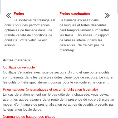
Freins
Freins surchauffes
Le système de freinage est
Le freinage excessif dans
conçu pour des performances
de longues et fortes descentes
optimales de freinage dans une
peut temporairement surchauffer
grande variété de conditions de
les freins. Choisissez un rapport
conduite. Votre véhicule est
de vitesse inférieur dans les
équip& ...
descentes. Ne freinez pas de
mani&egr ...
Autres materiaux:
Outillage du véhicule
Outillage Véhicules avec roue de secours Un cric et une boîte à outils
sont présents dans les véhicules dotés d'une roue de secours. Le cric et
les outils ont été spécialement conçus pour le véhicule et ne doive ...
Pneumatiques (pneumatiques et sécurité, utilisation hivernale)
En cas de stationnement sur le bas côté de la chaussée, vous devez
avertir les autres usagers de la route de la présence de votre véhicule au
moyen d'un triangle de présignalisation ou autres dispositifs prescrits par
la législation locale du pa ...
Commande de hauteur des phares