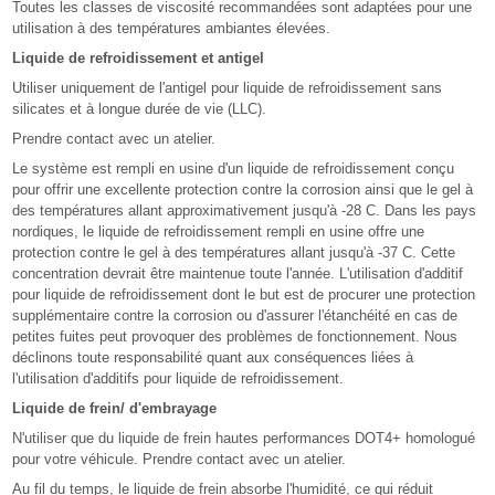
Toutes les classes de viscosité recommandées sont adaptées pour une
utilisation à des températures ambiantes élevées.
Liquide de refroidissement et antigel
Utiliser uniquement de l'antigel pour liquide de refroidissement sans
silicates et à longue durée de vie (LLC).
Prendre contact avec un atelier.
Le système est rempli en usine d'un liquide de refroidissement conçu
pour offrir une excellente protection contre la corrosion ainsi que le gel à
des températures allant approximativement jusqu'à -28 C. Dans les pays
nordiques, le liquide de refroidissement rempli en usine offre une
protection contre le gel à des températures allant jusqu'à -37 C. Cette
concentration devrait être maintenue toute l'année. L'utilisation d'additif
pour liquide de refroidissement dont le but est de procurer une protection
supplémentaire contre la corrosion ou d'assurer l'étanchéité en cas de
petites fuites peut provoquer des problèmes de fonctionnement. Nous
déclinons toute responsabilité quant aux conséquences liées à
l'utilisation d'additifs pour liquide de refroidissement.
Liquide de frein/ d'embrayage
N'utiliser que du liquide de frein hautes performances DOT4+ homologué
pour votre véhicule. Prendre contact avec un atelier.
Au fil du temps, le liquide de frein absorbe l'humidité, ce qui réduit