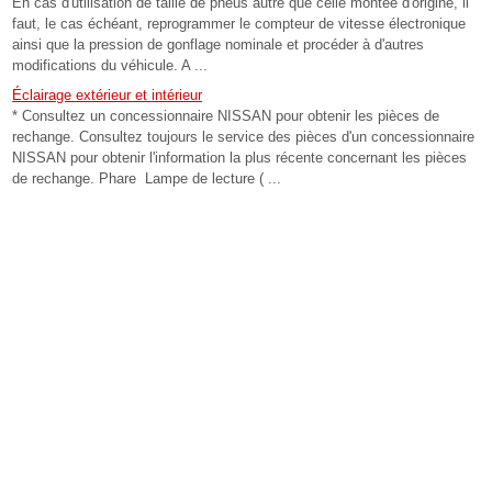
En cas d'utilisation de taille de pneus autre que celle montée d'origine, il
faut, le cas échéant, reprogrammer le compteur de vitesse électronique
ainsi que la pression de gonflage nominale et procéder à d'autres
modifications du véhicule. A ...
Éclairage extérieur et intérieur
* Consultez un concessionnaire NISSAN pour obtenir les pièces de
rechange. Consultez toujours le service des pièces d'un concessionnaire
NISSAN pour obtenir l'information la plus récente concernant les pièces
de rechange. Phare Lampe de lecture ( ...