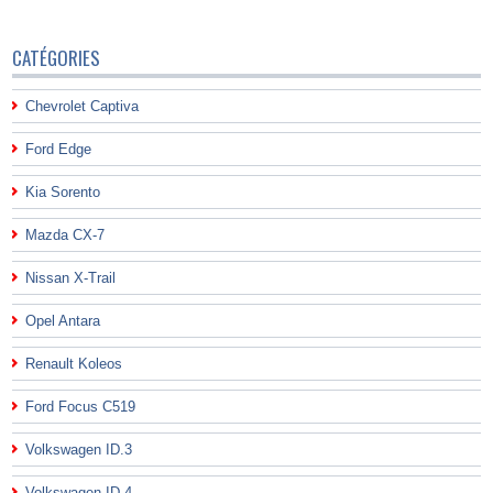
CATÉGORIES
Chevrolet Captiva
Ford Edge
Kia Sorento
Mazda CX-7
Nissan X-Trail
Opel Antara
Renault Koleos
Ford Focus C519
Volkswagen ID.3
Volkswagen ID.4