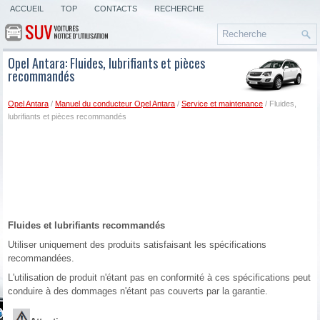
ACCUEIL
TOP
CONTACTS
RECHERCHE
Opel Antara: Fluides, lubrifiants et pièces
recommandés
Opel Antara
/
Manuel du conducteur Opel Antara
/
Service et maintenance
/ Fluides,
lubrifiants et pièces recommandés
Fluides et lubrifiants recommandés
Utiliser uniquement des produits satisfaisant les spécifications
recommandées.
L'utilisation de produit n'étant pas en conformité à ces spécifications peut
conduire à des dommages n'étant pas couverts par la garantie.