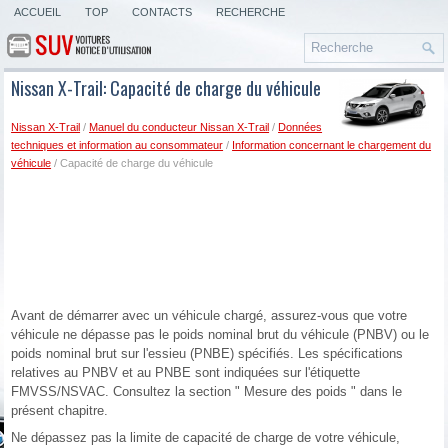
ACCUEIL
TOP
CONTACTS
RECHERCHE
Nissan X-Trail: Capacité de charge du véhicule
Nissan X-Trail
/
Manuel du conducteur Nissan X-Trail
/
Données
techniques et information au consommateur
/
Information concernant le chargement du
véhicule
/ Capacité de charge du véhicule
Avant de démarrer avec un véhicule chargé, assurez-vous que votre
véhicule ne dépasse pas le poids nominal brut du véhicule (PNBV) ou le
poids nominal brut sur l'essieu (PNBE) spécifiés. Les spécifications
relatives au PNBV et au PNBE sont indiquées sur l'étiquette
FMVSS/NSVAC. Consultez la section " Mesure des poids " dans le
présent chapitre.
Ne dépassez pas la limite de capacité de charge de votre véhicule,