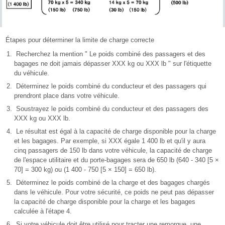
Étapes pour déterminer la limite de charge correcte
Recherchez la mention " Le poids combiné des passagers et des
bagages ne doit jamais dépasser XXX kg ou XXX lb " sur l'étiquette
du véhicule.
Déterminez le poids combiné du conducteur et des passagers qui
prendront place dans votre véhicule.
Soustrayez le poids combiné du conducteur et des passagers des
XXX kg ou XXX lb.
Le résultat est égal à la capacité de charge disponible pour la charge
et les bagages. Par exemple, si XXX égale 1 400 lb et qu'il y aura
cinq passagers de 150 lb dans votre véhicule, la capacité de charge
de l'espace utilitaire et du porte-bagages sera de 650 lb (640 - 340 [5 ×
70] = 300 kg) ou (1 400 - 750 [5 × 150] = 650 lb).
Déterminez le poids combiné de la charge et des bagages chargés
dans le véhicule. Pour votre sécurité, ce poids ne peut pas dépasser
la capacité de charge disponible pour la charge et les bagages
calculée à l'étape 4.
Si votre véhicule doit être utilisé pour tracter une remorque, une