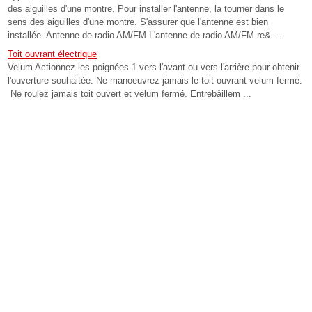
des aiguilles d'une montre. Pour installer l'antenne, la tourner dans le
sens des aiguilles d'une montre. S'assurer que l'antenne est bien
installée. Antenne de radio AM/FM L'antenne de radio AM/FM re& ...
Toit ouvrant électrique
Velum Actionnez les poignées 1 vers l'avant ou vers l'arrière pour obtenir
l'ouverture souhaitée. Ne manoeuvrez jamais le toit ouvrant velum fermé.
Ne roulez jamais toit ouvert et velum fermé. Entrebâillem ...