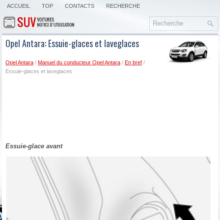
ACCUEIL
TOP
CONTACTS
RECHERCHE
Opel Antara: Essuie-glaces et laveglaces
Opel Antara
/
Manuel du conducteur Opel Antara
/
En bref
/
Essuie-glaces et laveglaces
Essuie-glace avant