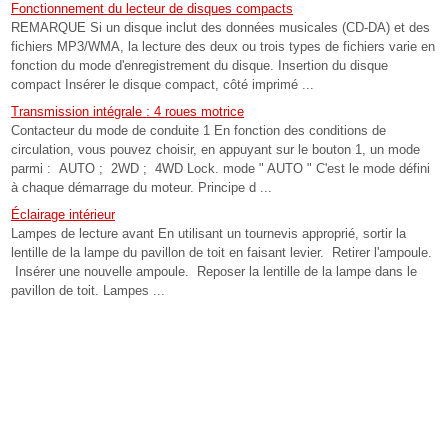
Fonctionnement du lecteur de disques compacts
REMARQUE Si un disque inclut des données musicales (CD-DA) et des
fichiers MP3/WMA, la lecture des deux ou trois types de fichiers varie en
fonction du mode d'enregistrement du disque. Insertion du disque
compact Insérer le disque compact, côté imprimé ...
Transmission intégrale : 4 roues motrice
Contacteur du mode de conduite 1 En fonction des conditions de
circulation, vous pouvez choisir, en appuyant sur le bouton 1, un mode
parmi : AUTO ; 2WD ; 4WD Lock. mode " AUTO " C'est le mode défini
à chaque démarrage du moteur. Principe d ...
Éclairage intérieur
Lampes de lecture avant En utilisant un tournevis approprié, sortir la
lentille de la lampe du pavillon de toit en faisant levier. Retirer l'ampoule.
Insérer une nouvelle ampoule. Reposer la lentille de la lampe dans le
pavillon de toit. Lampes ...