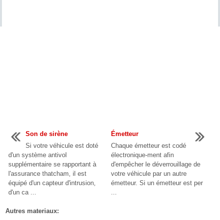
Son de sirène
Émetteur
Si votre véhicule est doté
Chaque émetteur est codé
d'un système antivol
électronique-ment afin
supplémentaire se rapportant à
d'empêcher le déverrouillage de
l'assurance thatcham, il est
votre véhicule par un autre
équipé d'un capteur d'intrusion,
émetteur. Si un émetteur est per
d'un ca ...
...
Autres materiaux: