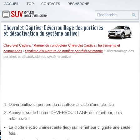
ACCUEIL
TOP
CONTACTS
RECHERCHE
Chevrolet Captiva: Déverrouillage des portières
et désactivation du système antivol
Chevrolet Captiva
/
Manuel du conducteur Chevrolet Captiva
/
Instruments et
commandes
/
Système d'ouverture de portière par télécommande
/ Déverrouillage des
portières et désactivation du système antivol
Déverrouillez la portière du chauffeur à l'aide d'une clé. Ou
Appuyez sur le bouton DÉVERROUILLAGE de l'émetteur, puis
relâchez-le.
La diode électroluminescente (led) sur l'émetteur clignote une seule
fois.