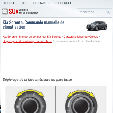
ACCUEIL
TOP
CONTACTS
RECHERCHE
Kia Sorento: Commande manuelle de
climatisation
Kia Sorento
/
Manuel du conducteur Kia Sorento
/
Caractéristiques du véhicule
/
Degivrage et desembuage du pare-brise
/ Commande manuelle de climatisation
Dégivrage de la face intérieure du pare-brise