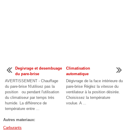
Degivrage et desembuage
Climatisation
du pare-brise
automatique
AVERTISSEMENT - Chauffage
Dégivrage de la face intérieure du
du pare-brise N'utilisez pas la
pare-brise Réglez la vitesse du
position ou pendant l'utilisation
ventilateur à la position désirée.
du climatiseur par temps très
Choisissez la température
humide. La différence de
voulue. A ...
température entre ...
Autres materiaux:
Carburants