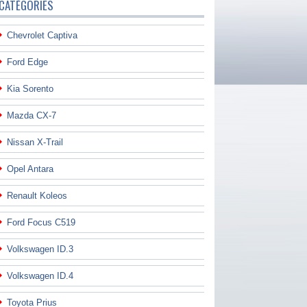
CATÉGORIES
Chevrolet Captiva
Ford Edge
Kia Sorento
Mazda CX-7
Nissan X-Trail
Opel Antara
Renault Koleos
Ford Focus C519
Volkswagen ID.3
Volkswagen ID.4
Toyota Prius