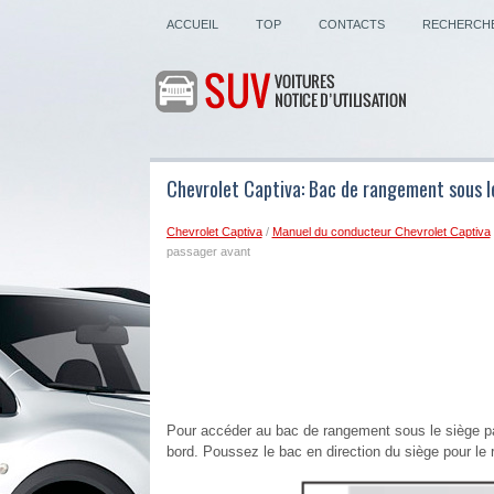
ACCUEIL
TOP
CONTACTS
RECHERCH
Chevrolet Captiva: Bac de rangement sous l
Chevrolet Captiva
/
Manuel du conducteur Chevrolet Captiva
passager avant
Pour accéder au bac de rangement sous le siège pas
bord. Poussez le bac en direction du siège pour le r