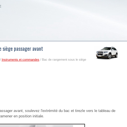
E
e siège passager avant
/
Instruments et commandes
/ Bac de rangement sous le siège
sager avant, soulevez l'extrémité du bac et tirezle vers le tableau de
amener en position initiale.