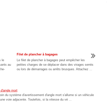
Filet de plancher à bagages
 le
Le filet de plancher à bagages peut empêcher les
sants au
petites charges de se déplacer dans des virages serrés
che-
ou lors de démarrages ou arrêts brusques. Attachez ...
 d'angle mort
moin du système d'avertissement d'angle mort s'allume si un véhicule
ne voie adjacente. Toutefois, si la vitesse du vé ...