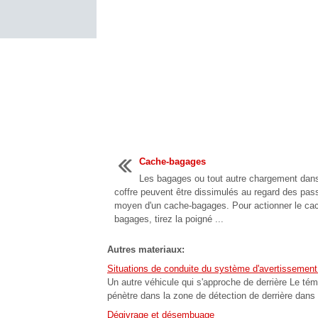
Cache-bagages
Les bagages ou tout autre chargement dans
coffre peuvent être dissimulés au regard des pas
moyen d'un cache-bagages. Pour actionner le ca
bagages, tirez la poigné ...
Autres materiaux:
Situations de conduite du système d'avertissement
Un autre véhicule qui s'approche de derrière Le té
pénètre dans la zone de détection de derrière dans u
Dégivrage et désembuage