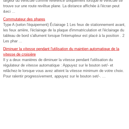
largeur du véhicule comme référence uniquement lorsque le véhicule se
trouve sur une route revêtue plane. La distance affichée à l'écran peut
&eci ...
Commutateur des phares
Type A (selon l'équipement) Éclairage 1 Les feux de stationnement avant,
les feux arrière, l'éclairage de la plaque d'immatriculation et l'éclairage du
tableau de bord s'allument lorsque l'interrupteur est placé à la position . 2
Les phar ...
Diminuer la vitesse pendant l'utilisation du maintien automatique de la
vitesse de croisière
Il y a deux manières de diminuer la vitesse pendant l'utilisation du
régulateur de vitesse automatique : Appuyez sur le bouton set/- et
relâchez-le lorsque vous avez atteint la vitesse minimum de votre choix.
Pour ralentir progressivement, appuyez sur le bouton set/-. ...