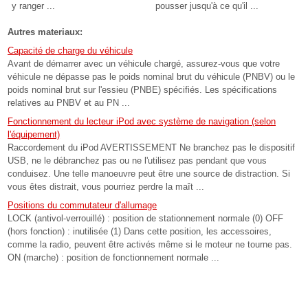
y ranger ...
pousser jusqu'à ce qu'il ...
Autres materiaux:
Capacité de charge du véhicule
Avant de démarrer avec un véhicule chargé, assurez-vous que votre
véhicule ne dépasse pas le poids nominal brut du véhicule (PNBV) ou le
poids nominal brut sur l'essieu (PNBE) spécifiés. Les spécifications
relatives au PNBV et au PN ...
Fonctionnement du lecteur iPod avec système de navigation (selon
l'équipement)
Raccordement du iPod AVERTISSEMENT Ne branchez pas le dispositif
USB, ne le débranchez pas ou ne l'utilisez pas pendant que vous
conduisez. Une telle manoeuvre peut être une source de distraction. Si
vous êtes distrait, vous pourriez perdre la maît ...
Positions du commutateur d'allumage
LOCK (antivol-verrouillé) : position de stationnement normale (0) OFF
(hors fonction) : inutilisée (1) Dans cette position, les accessoires,
comme la radio, peuvent être activés même si le moteur ne tourne pas.
ON (marche) : position de fonctionnement normale ...