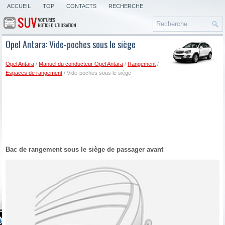
ACCUEIL
TOP
CONTACTS
RECHERCHE
Opel Antara: Vide-poches sous le siège
Opel Antara
/
Manuel du conducteur Opel Antara
/
Rangement
/
Espaces de rangement
/ Vide-poches sous le siège
Bac de rangement sous le siège de passager avant