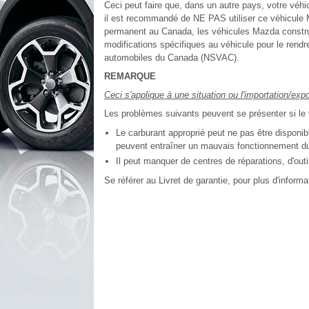
Ceci peut faire que, dans un autre pays, votre véhi
il est recommandé de NE PAS utiliser ce véhicul
permanent au Canada, les véhicules Mazda construit
modifications spécifiques au véhicule pour le ren
automobiles du Canada (NSVAC).
REMARQUE
Ceci s'applique à une situation ou l'importation/ex
Les problèmes suivants peuvent se présenter si le vé
Le carburant approprié peut ne pas être disponib
peuvent entraîner un mauvais fonctionnement du
Il peut manquer de centres de réparations, d'ou
Se référer au Livret de garantie, pour plus d'informa