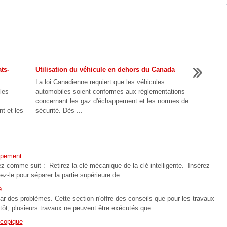
ts-
Utilisation du véhicule en dehors du Canada
La loi Canadienne requiert que les véhicules
les
automobiles soient conformes aux réglementations
concernant les gaz d'échappement et les normes de
t et les
sécurité. Dès ...
uipement
dez comme suit : Retirez la clé mécanique de la clé intelligente. Insérez
ez-le pour séparer la partie supérieure de ...
e
ar des problèmes. Cette section n'offre des conseils que pour les travaux
 tôt, plusieurs travaux ne peuvent être exécutés que ...
scopique