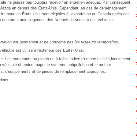
cule ne puisse pas toujours recevoir un entretien adéquat. Par conséquent,
e Mazda en dehors des Etats-Unis. Cependant, en cas de déménagement
s pour les États-Unis sont éligibles à l'exportation au Canada après des
dre conforme aux exigences des Normes de sécurité des véhicules
portation est permanent et ne concerne pas les visiteurs temporaires.
hicule est utilisé à l'extérieur des Etats- Unis:
le. Les carburants au plomb ou à faible indice d'octane utilisés localement
 véhicule et endommager le système antipollution et le moteur.
tils, d'équipements et de pièces de remplacement appropriés.
tions.