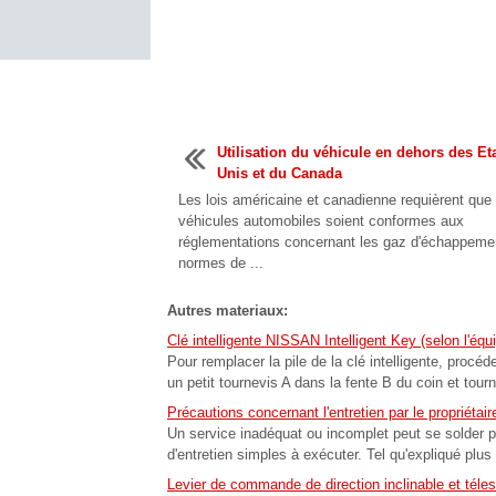
Utilisation du véhicule en dehors des Eta
Unis et du Canada
Les lois américaine et canadienne requièrent que 
véhicules automobiles soient conformes aux
réglementations concernant les gaz d'échappemen
normes de ...
Autres materiaux:
Clé intelligente NISSAN Intelligent Key (selon l'éq
Pour remplacer la pile de la clé intelligente, procé
un petit tournevis A dans la fente B du coin et tourn
Précautions concernant l'entretien par le propriétair
Un service inadéquat ou incomplet peut se solder p
d'entretien simples à exécuter. Tel qu'expliqué plus
Levier de commande de direction inclinable et téle