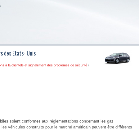
E
s des Etats- Unis
ons à la clientèle et signalement des problèmes de sécurité
/
obiles soient conformes aux réglementations concernant les gaz
les véhicules construits pour le marché américain peuvent être différents