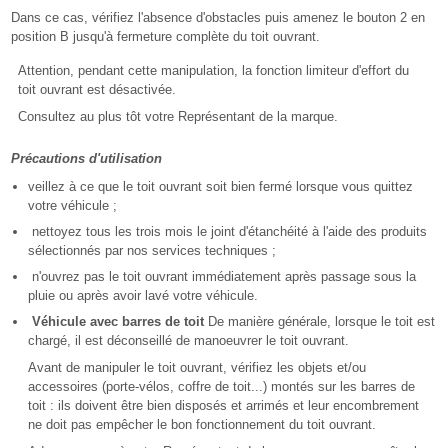
Dans ce cas, vérifiez l'absence d'obstacles puis amenez le bouton 2 en
position B jusqu'à fermeture complète du toit ouvrant.
Attention, pendant cette manipulation, la fonction limiteur d'effort du
toit ouvrant est désactivée.
Consultez au plus tôt votre Représentant de la marque.
Précautions d'utilisation
veillez à ce que le toit ouvrant soit bien fermé lorsque vous quittez
votre véhicule ;
nettoyez tous les trois mois le joint d'étanchéité à l'aide des produits
sélectionnés par nos services techniques ;
n'ouvrez pas le toit ouvrant immédiatement après passage sous la
pluie ou après avoir lavé votre véhicule.
Véhicule avec barres de toit
De manière générale, lorsque le toit est
chargé, il est déconseillé de manoeuvrer le toit ouvrant.
Avant de manipuler le toit ouvrant, vérifiez les objets et/ou
accessoires (porte-vélos, coffre de toit...) montés sur les barres de
toit : ils doivent être bien disposés et arrimés et leur encombrement
ne doit pas empêcher le bon fonctionnement du toit ouvrant.