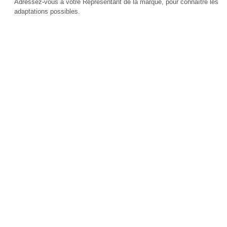
Adressez-vous à votre Représentant de la marque, pour connaître les
adaptations possibles.