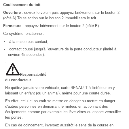
Coulissement du toit
Ouverture
: ouvrez le velum puis appuyez brièvement sur le bouton 2
(côté A) Toute action sur le bouton 2 immobilisera le toit.
Fermeture
: appuyez brièvement sur le bouton 2 (côté B).
Ce système fonctionne :
à la mise sous contact,
contact coupé jusqu'à l'ouverture de la porte conducteur (limité à
environ 45 secondes).
Responsabilité
du conducteur
Ne quittez jamais votre véhicule, carte RENAULT à l'intérieur en y
laissant un enfant (ou un animal), même pour une courte durée.
En effet, celui-ci pourrait se mettre en danger ou mettre en danger
d'autres personnes en démarrant le moteur, en actionnant des
équipements comme par exemple les lève-vitres ou encore verrouiller
les portes.
En cas de coincement, inversez aussitôt le sens de la course en