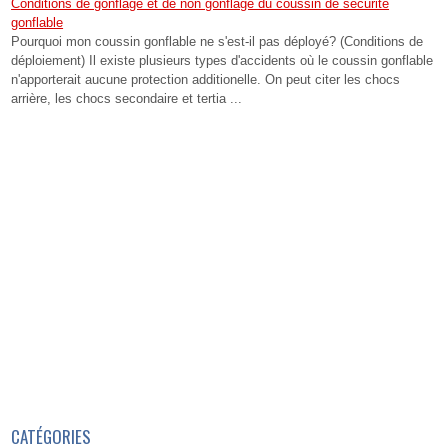
Conditions de gonflage et de non gonflage du coussin de sécurité
gonflable
Pourquoi mon coussin gonflable ne s'est-il pas déployé? (Conditions de
déploiement) Il existe plusieurs types d'accidents où le coussin gonflable
n'apporterait aucune protection additionelle. On peut citer les chocs
arrière, les chocs secondaire et tertia ...
CATÉGORIES