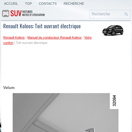
ACCUEIL
TOP
CONTACTS
RECHERCHE
Renault Koleos: Toit ouvrant électrique
Renault Koleos
/
Manuel du conducteur Renault Koleos
/
Votre
confort
/ Toit ouvrant électrique
Velum