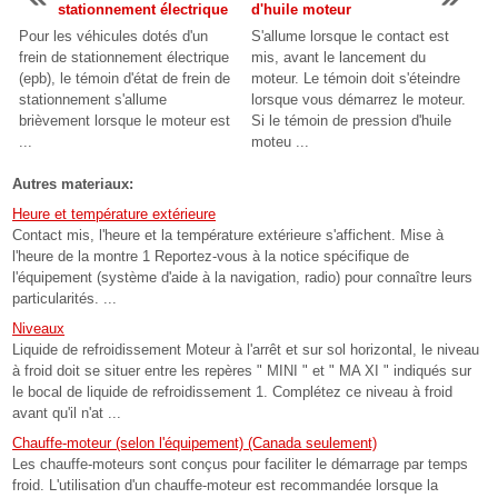
stationnement électrique
d'huile moteur
Pour les véhicules dotés d'un
S'allume lorsque le contact est
frein de stationnement électrique
mis, avant le lancement du
(epb), le témoin d'état de frein de
moteur. Le témoin doit s'éteindre
stationnement s'allume
lorsque vous démarrez le moteur.
brièvement lorsque le moteur est
Si le témoin de pression d'huile
...
moteu ...
Autres materiaux:
Heure et température extérieure
Contact mis, l'heure et la température extérieure s'affichent. Mise à
l'heure de la montre 1 Reportez-vous à la notice spécifique de
l'équipement (système d'aide à la navigation, radio) pour connaître leurs
particularités. ...
Niveaux
Liquide de refroidissement Moteur à l'arrêt et sur sol horizontal, le niveau
à froid doit se situer entre les repères " MINI " et " MA XI " indiqués sur
le bocal de liquide de refroidissement 1. Complétez ce niveau à froid
avant qu'il n'at ...
Chauffe-moteur (selon l'équipement) (Canada seulement)
Les chauffe-moteurs sont conçus pour faciliter le démarrage par temps
froid. L'utilisation d'un chauffe-moteur est recommandée lorsque la