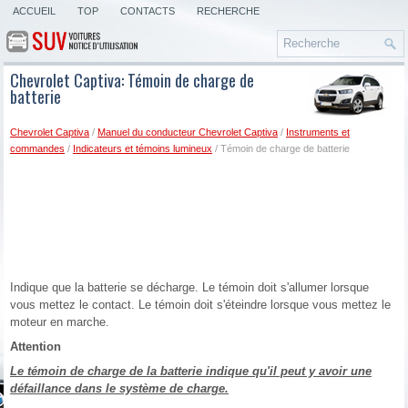
ACCUEIL
TOP
CONTACTS
RECHERCHE
Chevrolet Captiva: Témoin de charge de
batterie
Chevrolet Captiva
/
Manuel du conducteur Chevrolet Captiva
/
Instruments et
commandes
/
Indicateurs et témoins lumineux
/ Témoin de charge de batterie
Indique que la batterie se décharge. Le témoin doit s'allumer lorsque
vous mettez le contact. Le témoin doit s'éteindre lorsque vous mettez le
moteur en marche.
Attention
Le témoin de charge de la batterie indique qu'il peut y avoir une
défaillance dans le système de charge.