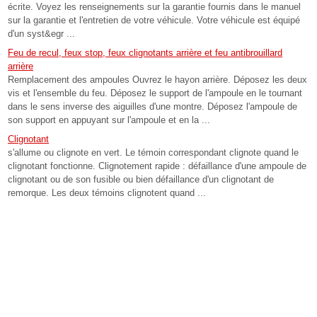
écrite. Voyez les renseignements sur la garantie fournis dans le manuel
sur la garantie et l'entretien de votre véhicule. Votre véhicule est équipé
d'un syst&egr ...
Feu de recul, feux stop, feux clignotants arrière et feu antibrouillard
arrière
Remplacement des ampoules Ouvrez le hayon arrière. Déposez les deux
vis et l'ensemble du feu. Déposez le support de l'ampoule en le tournant
dans le sens inverse des aiguilles d'une montre. Déposez l'ampoule de
son support en appuyant sur l'ampoule et en la ...
Clignotant
s'allume ou clignote en vert. Le témoin correspondant clignote quand le
clignotant fonctionne. Clignotement rapide : défaillance d'une ampoule de
clignotant ou de son fusible ou bien défaillance d'un clignotant de
remorque. Les deux témoins clignotent quand ...