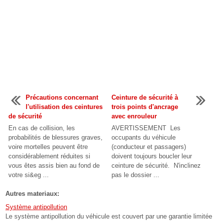
Précautions concernant
Ceinture de sécurité à
l'utilisation des ceintures
trois points d'ancrage
de sécurité
avec enrouleur
En cas de collision, les
AVERTISSEMENT Les
probabilités de blessures graves,
occupants du véhicule
voire mortelles peuvent être
(conducteur et passagers)
considérablement réduites si
doivent toujours boucler leur
vous êtes assis bien au fond de
ceinture de sécurité. N'inclinez
votre si&eg ...
pas le dossier ...
Autres materiaux:
Système antipollution
Le système antipollution du véhicule est couvert par une garantie limitée