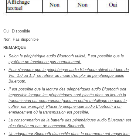
Oui: Disponible
Non: Pas disponible
REMARQUE
Selon le périphérique audio Bluetooth utilisé, il est possible que le
système ne fonctionne pas normalement.
Pour s'assurer que le périphérique audio Bluetooth utilisé est bien de
Ver. 1.0 ou 1.3, se référer au mode d'emploi du périphérique audio
Bluetooth.
Il est possible que la lecture des périphériques audio Bluetooth soit
impossible lorsque les périphériques sont placés dans un lieu où la
transmission est compromise (dans un coffre métallique ou dans le
coffre, par exemple). Placer le périphérique audio Bluetooth à un
emplacement où la transmission est possible.
La consommation de la batterie des périphériques audio Bluetooth est
plus élevée en cas de connexion Bluetooth.
Un adaptateur Bluetooth disponible dans le commerce est requis lors