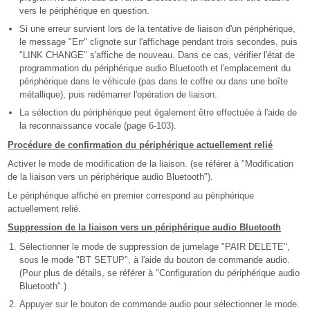
vers le périphérique en question.
Si une erreur survient lors de la tentative de liaison d'un périphérique,
le message "Err" clignote sur l'affichage pendant trois secondes, puis
"LINK CHANGE" s'affiche de nouveau. Dans ce cas, vérifier l'état de
programmation du périphérique audio Bluetooth et l'emplacement du
périphérique dans le véhicule (pas dans le coffre ou dans une boîte
métallique), puis redémarrer l'opération de liaison.
La sélection du périphérique peut également être effectuée à l'aide de
la reconnaissance vocale (page 6-103).
Procédure de confirmation du périphérique actuellement relié
Activer le mode de modification de la liaison. (se référer à "Modification
de la liaison vers un périphérique audio Bluetooth").
Le périphérique affiché en premier correspond au périphérique
actuellement relié.
Suppression de la liaison vers un périphérique audio Bluetooth
Sélectionner le mode de suppression de jumelage "PAIR DELETE",
sous le mode "BT SETUP", à l'aide du bouton de commande audio.
(Pour plus de détails, se référer à "Configuration du périphérique audio
Bluetooth".)
Appuyer sur le bouton de commande audio pour sélectionner le mode.