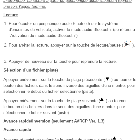
interrompue. La lecture à partir du périphérique audio Bluetooth reprend
une fois l'appel terminé.
Lecture
Pour écouter un périphérique audio Bluetooth sur le système
d'enceintes du véhicule, activer le mode audio Bluetooth. (se référer à
"Activation du mode audio Bluetooth")
Pour arrêter la lecture, appuyer sur la touche de lecture/pause (
).
Appuyer de nouveau sur la touche pour reprendre la lecture.
Sélection d'un fichier (piste)
Appuyer brièvement sur la touche de plage précédente (
) ou tourner le
bouton des fichiers dans le sens inverse des aiguilles d'une montre: pour
sélectionner le début du fichier sélectionné (piste).
Appuyer brièvement sur la touche de plage suivante (
) ou tourner
le bouton des fichiers dans le sens des aiguilles d'une montre: pour
sélectionner le fichier suivant (piste).
Avance rapide/Inversion (seulement AVRCP Ver. 1.3)
Avance rapide
Appuyer et maintenir enfoncée la touche de plage suivante (
).