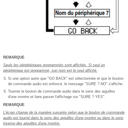
REMARQUE
Seuls les périphériques programmés sont affichés. Si seul un
périphérique est programmé, son nom est le seul affiché.
Si une option autre que "GO BACK" est sélectionnée et que le bouton
de commande audio est enfoncé, le message "SURE ? NO" s'affiche.
Tourner le bouton de commande audio dans le sens des aiguilles
d'une montre et faire passer l'affichage sur "SURE ? YES".
REMARQUE
L'écran change de la manière suivante selon que le bouton de commande
audio est tourné dans le sens des aiguilles d'une montre ou dans le sens
inverse des aiguilles d'une montre.