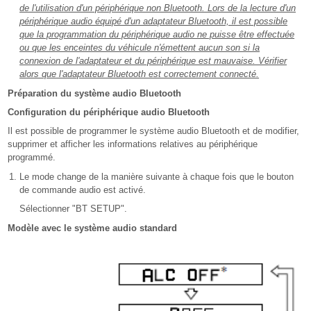
de l'utilisation d'un périphérique non Bluetooth. Lors de la lecture d'un
périphérique audio équipé d'un adaptateur Bluetooth, il est possible
que la programmation du périphérique audio ne puisse être effectuée
ou que les enceintes du véhicule n'émettent aucun son si la
connexion de l'adaptateur et du périphérique est mauvaise. Vérifier
alors que l'adaptateur Bluetooth est correctement connecté.
Préparation du système audio Bluetooth
Configuration du périphérique audio Bluetooth
Il est possible de programmer le système audio Bluetooth et de modifier,
supprimer et afficher les informations relatives au périphérique
programmé.
Le mode change de la manière suivante à chaque fois que le bouton
de commande audio est activé.
Sélectionner "BT SETUP".
Modèle avec le système audio standard