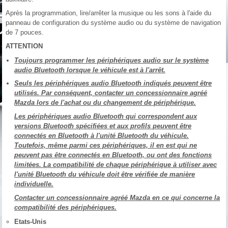
Après la programmation, lire/arrêter la musique ou les sons à l'aide du
panneau de configuration du système audio ou du système de navigation
de 7 pouces.
ATTENTION
Toujours programmer les périphériques audio sur le système
audio Bluetooth lorsque le véhicule est à l'arrêt.
Seuls les périphériques audio Bluetooth indiqués peuvent être
utilisés. Par conséquent, contacter un concessionnaire agréé
Mazda lors de l'achat ou du changement de périphérique.
Les périphériques audio Bluetooth qui correspondent aux
versions Bluetooth spécifiées et aux profils peuvent être
connectés en Bluetooth à l'unité Bluetooth du véhicule.
Toutefois, même parmi ces périphériques, il en est qui ne
peuvent pas être connectés en Bluetooth, ou ont des fonctions
limitées. La compatibilité de chaque périphérique à utiliser avec
l'unité Bluetooth du véhicule doit être vérifiée de manière
individuelle.
Contacter un concessionnaire agréé Mazda en ce qui concerne la
compatibilité des périphériques.
Etats-Unis