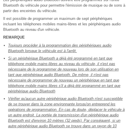
Bluetooth du véhicule pour permettre l'émission de musique ou de sons à
partir des enceintes du véhicule.
Il est possible de programmer un maximum de sept périphériques
incluant les téléphones mobiles mains-libres et les périphériques audio
Bluetooth au niveau d'un véhicule.
REMARQUE
Toujours procéder à la programmation des périphériques audio
Bluetooth lorsque le véhicule est à l'arrêt.
Si un périphérique Bluetooth a déjà été programmé en tant que
téléphone mobile mains-libres au niveau du véhicule, il n'est pas
nécessaire de le programmer de nouveau lors de son utilisation en
tant que périphérique audio Bluetooth. De même, il n'est pas
nécessaire de programmer de nouveau un périphérique en tant que
téléphone mobile mains libres s'il a déjà été programmé en tant que
périphérique audio Bluetooth
Vérifier qu'aucun autre périphérique audio Bluetooth n'est susceptible
de se trouver dans la zone environnante lorsqu'on entreprend les
opérations de programmation. En cas de doute, déplacer le véhicule à
un autre endroit. La portée de transmission d'un périphérique audio
Bluetooth est d'environ 10 mètres (32 pieds). Par conséquent, si un
autre périphérique audio Bluetooth se trouve dans un rayon de 10