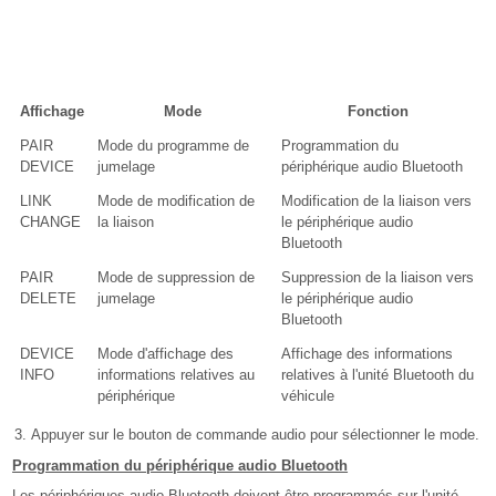
Affichage
Mode
Fonction
PAIR
Mode du programme de
Programmation du
DEVICE
jumelage
périphérique audio Bluetooth
LINK
Mode de modification de
Modification de la liaison vers
CHANGE
la liaison
le périphérique audio
Bluetooth
PAIR
Mode de suppression de
Suppression de la liaison vers
DELETE
jumelage
le périphérique audio
Bluetooth
DEVICE
Mode d'affichage des
Affichage des informations
INFO
informations relatives au
relatives à l'unité Bluetooth du
périphérique
véhicule
Appuyer sur le bouton de commande audio pour sélectionner le mode.
Programmation du périphérique audio Bluetooth
Les périphériques audio Bluetooth doivent être programmés sur l'unité