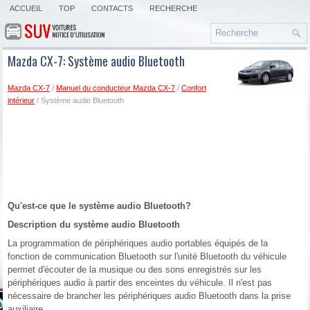
ACCUEIL
TOP
CONTACTS
RECHERCHE
Mazda CX-7: Système audio Bluetooth
Mazda CX-7
/
Manuel du conducteur Mazda CX-7
/
Confort
intérieur
/ Système audio Bluetooth
Qu'est-ce que le système audio Bluetooth?
Description du système audio Bluetooth
La programmation de périphériques audio portables équipés de la
fonction de communication Bluetooth sur l'unité Bluetooth du véhicule
permet d'écouter de la musique ou des sons enregistrés sur les
périphériques audio à partir des enceintes du véhicule. Il n'est pas
nécessaire de brancher les périphériques audio Bluetooth dans la prise
auxiliaire.