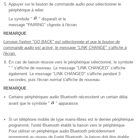
Appuyer sur le bouton de commande audio pour sélectionner le
périphérique à relier.
Le symbole "
" disparaît et le
message "PAIRING" clignote à l'écran.
REMARQUE
Lorsque l'option "GO BACK" est sélectionnée et que le bouton de
commande audio est activé, le message "LINK CHANGE" s'affiche à
l'écran.
En cas de liaison réussie vers le périphérique sélectionné, le symbole
" " s'affiche de nouveau. Le message "LINK CHANGED" s'affiche
également. Le message "LINK CHANGED" s'affiche pendant 3
secondes, puis l'écran normal s'affiche de nouveau.
REMARQUE
Certains périphériques audio Bluetooth nécessitent un certain délai
avant que le symbole "
" apparaisse.
Si un téléphone mobile de type mains-libres est le dernier périphérique
programmé, l'unité Bluetooth établit la liaison vers le périphérique.
Pour utiliser un périphérique audio Bluetooth précédemment
programmé au niveau de l'unité Bluetooth, la liaison doit être établie