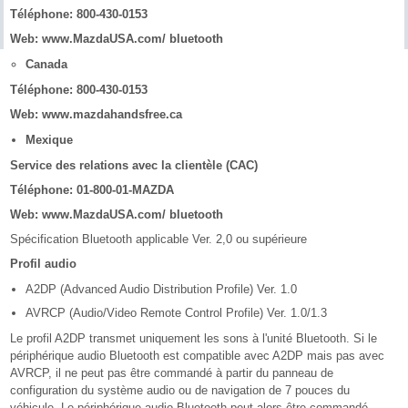
Téléphone: 800-430-0153
Web: www.MazdaUSA.com/ bluetooth
Canada
Téléphone: 800-430-0153
Web: www.mazdahandsfree.ca
Mexique
Service des relations avec la clientèle (CAC)
Téléphone: 01-800-01-MAZDA
Web: www.MazdaUSA.com/ bluetooth
Spécification Bluetooth applicable Ver. 2,0 ou supérieure
Profil audio
A2DP (Advanced Audio Distribution Profile) Ver. 1.0
AVRCP (Audio/Video Remote Control Profile) Ver. 1.0/1.3
Le profil A2DP transmet uniquement les sons à l'unité Bluetooth. Si le
périphérique audio Bluetooth est compatible avec A2DP mais pas avec
AVRCP, il ne peut pas être commandé à partir du panneau de
configuration du système audio ou de navigation de 7 pouces du
véhicule. Le périphérique audio Bluetooth peut alors être commandé