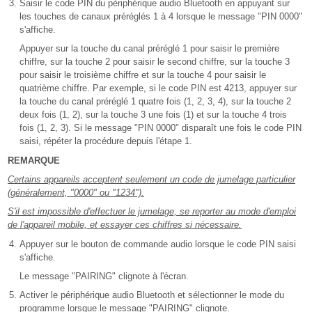
Saisir le code PIN du périphérique audio Bluetooth en appuyant sur
les touches de canaux préréglés 1 à 4 lorsque le message "PIN 0000"
s'affiche.
Appuyer sur la touche du canal préréglé 1 pour saisir le première
chiffre, sur la touche 2 pour saisir le second chiffre, sur la touche 3
pour saisir le troisième chiffre et sur la touche 4 pour saisir le
quatrième chiffre. Par exemple, si le code PIN est 4213, appuyer sur
la touche du canal préréglé 1 quatre fois (1, 2, 3, 4), sur la touche 2
deux fois (1, 2), sur la touche 3 une fois (1) et sur la touche 4 trois
fois (1, 2, 3). Si le message "PIN 0000" disparaît une fois le code PIN
saisi, répéter la procédure depuis l'étape 1.
REMARQUE
Certains appareils acceptent seulement un code de jumelage particulier
(généralement, "0000" ou "1234").
S'il est impossible d'effectuer le jumelage, se reporter au mode d'emploi
de l'appareil mobile, et essayer ces chiffres si nécessaire.
Appuyer sur le bouton de commande audio lorsque le code PIN saisi
s'affiche.
Le message "PAIRING" clignote à l'écran.
Activer le périphérique audio Bluetooth et sélectionner le mode du
programme lorsque le message "PAIRING" clignote.