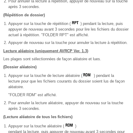
Pour annuler la lecture à répétition, appuyer de nouveau sur la touche
après 3 secondes.
(Répétition de dossier)
Appuyer sur la touche de répétition (
) pendant la lecture, puis
appuyer de nouveau avant 3 secondes pour lire les fichiers du dossier
actuel à répétition. "FOLDER RPT" est affiché.
Appuyer de nouveau sur la touche pour annuler la lecture à répétition.
Lecture aléatoire (uniquement AVRCP Ver. 1.3)
Les plages sont sélectionnées de façon aléatoire et lues.
(Dossier aléatoire)
Appuyer sur la touche de lecture aléatoire (
) pendant la
lecture pour que les fichiers courants du dossier soient lus de façon
aléatoire.
"FOLDER RDM" est affiché.
Pour annuler la lecture aléatoire, appuyer de nouveau sur la touche
après 3 secondes.
(Lecture aléatoire de tous les fichiers)
Appuyer sur la touche aléatoire (
)
pendant la lecture, puis appuyer de nouveau avant 3 secondes pour