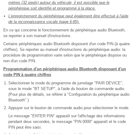
mètres (32 pieds) autour du véhicule, il est possible que le
périphérique soit identifié et programmé à la place.
L'enregistrement du périphérique peut également être effectué à l'aide
de la reconnaissance vocale (page 6-85).
En ce qui concerne le fonctionnement du périphérique audio Bluetooth,
se reporter à son manuel d'instructions.
Certains périphériques audio Bluetooth disposent d'un code PIN (à quatre
chiffres). Se reporter au manuel d'instructions du périphérique audio: la
procédure de programmation varie selon que le périphérique dispose ou
non d'un code PIN.
Programmation d'un périphérique audio Bluetooth disposant d'un
code PIN à quatre chiffres
Sélectionner le mode du programme de jumelage "PAIR DEVICE",
sous le mode "BT SETUP", à l'aide du bouton de commande audio.
(Pour plus de détails, se référer à "Configuration du périphérique audio
Bluetooth".)
Appuyer sur le bouton de commande audio pour sélectionner le mode.
Le message "ENTER PIN" apparaît sur l'affichage des informations
pendant deux secondes, le message "PIN 0000" apparaît et le code
PIN peut être saisi.