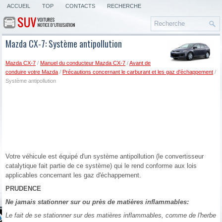
ACCUEIL
TOP
CONTACTS
RECHERCHE
Mazda CX-7: Système antipollution
Mazda CX-7
/
Manuel du conducteur Mazda CX-7
/
Avant de
conduire votre Mazda
/
Précautions concernant le carburant et les gaz d'échappement
/
Système antipollution
Votre véhicule est équipé d'un système antipollution (le convertisseur
catalytique fait partie de ce système) qui le rend conforme aux lois
applicables concernant les gaz d'échappement.
PRUDENCE
Ne jamais stationner sur ou près de matières inflammables:
Le fait de se stationner sur des matières inflammables, comme de l'herbe