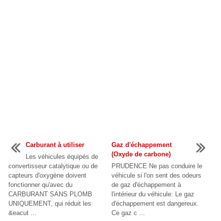
Carburant à utiliser
Gaz d'échappement
(Oxyde de carbone)
Les véhicules équipés de
convertisseur catalytique ou de
PRUDENCE Ne pas conduire le
capteurs d'oxygène doivent
véhicule si l'on sent des odeurs
fonctionner qu'avec du
de gaz d'échappement à
CARBURANT SANS PLOMB
l'intérieur du véhicule: Le gaz
UNIQUEMENT, qui réduit les
d'échappement est dangereux.
&eacut ...
Ce gaz c ...