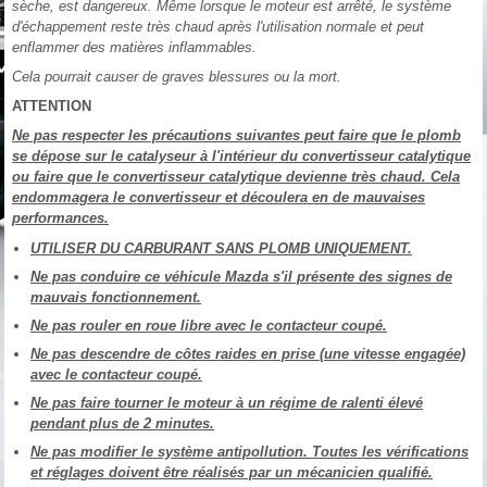
sèche, est dangereux. Même lorsque le moteur est arrêté, le système
d'échappement reste très chaud après l'utilisation normale et peut
enflammer des matières inflammables.
Cela pourrait causer de graves blessures ou la mort.
ATTENTION
Ne pas respecter les précautions suivantes peut faire que le plomb
se dépose sur le catalyseur à l'intérieur du convertisseur catalytique
ou faire que le convertisseur catalytique devienne très chaud. Cela
endommagera le convertisseur et découlera en de mauvaises
performances.
UTILISER DU CARBURANT SANS PLOMB UNIQUEMENT.
Ne pas conduire ce véhicule Mazda s'il présente des signes de
mauvais fonctionnement.
Ne pas rouler en roue libre avec le contacteur coupé.
Ne pas descendre de côtes raides en prise (une vitesse engagée)
avec le contacteur coupé.
Ne pas faire tourner le moteur à un régime de ralenti élevé
pendant plus de 2 minutes.
Ne pas modifier le système antipollution. Toutes les vérifications
et réglages doivent être réalisés par un mécanicien qualifié.