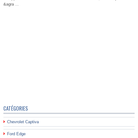
&agra ...
CATÉGORIES
Chevrolet Captiva
Ford Edge