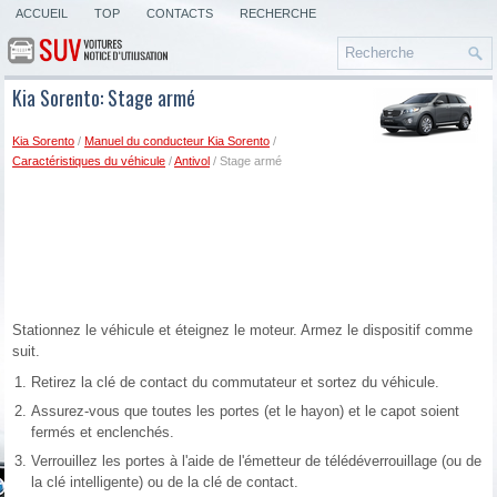
ACCUEIL
TOP
CONTACTS
RECHERCHE
Kia Sorento: Stage armé
Kia Sorento
/
Manuel du conducteur Kia Sorento
/
Caractéristiques du véhicule
/
Antivol
/ Stage armé
Stationnez le véhicule et éteignez le moteur. Armez le dispositif comme
suit.
Retirez la clé de contact du commutateur et sortez du véhicule.
Assurez-vous que toutes les portes (et le hayon) et le capot soient
fermés et enclenchés.
Verrouillez les portes à l'aide de l'émetteur de télédéverrouillage (ou de
la clé intelligente) ou de la clé de contact.