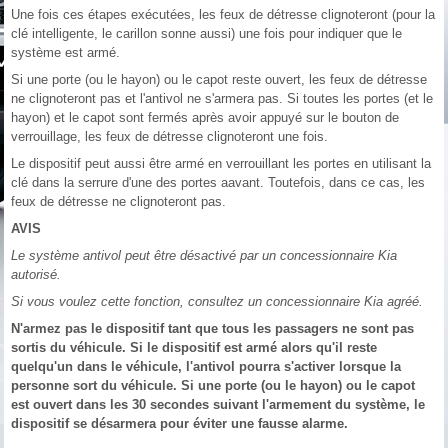
Une fois ces étapes exécutées, les feux de détresse clignoteront (pour la
clé intelligente, le carillon sonne aussi) une fois pour indiquer que le
système est armé.
Si une porte (ou le hayon) ou le capot reste ouvert, les feux de détresse
ne clignoteront pas et l'antivol ne s'armera pas. Si toutes les portes (et le
hayon) et le capot sont fermés après avoir appuyé sur le bouton de
verrouillage, les feux de détresse clignoteront une fois.
Le dispositif peut aussi être armé en verrouillant les portes en utilisant la
clé dans la serrure d'une des portes aavant. Toutefois, dans ce cas, les
feux de détresse ne clignoteront pas.
AVIS
Le système antivol peut être désactivé par un concessionnaire Kia
autorisé.
Si vous voulez cette fonction, consultez un concessionnaire Kia agréé.
N'armez pas le dispositif tant que tous les passagers ne sont pas
sortis du véhicule. Si le dispositif est armé alors qu'il reste
quelqu'un dans le véhicule, l'antivol pourra s'activer lorsque la
personne sort du véhicule. Si une porte (ou le hayon) ou le capot
est ouvert dans les 30 secondes suivant l'armement du système, le
dispositif se désarmera pour éviter une fausse alarme.