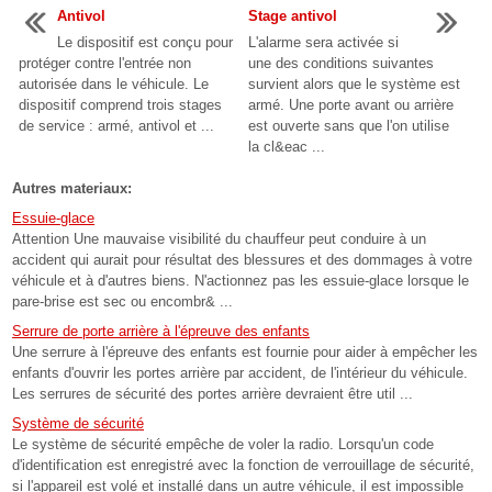
Antivol
Stage antivol
Le dispositif est conçu pour
L'alarme sera activée si
protéger contre l'entrée non
une des conditions suivantes
autorisée dans le véhicule. Le
survient alors que le système est
dispositif comprend trois stages
armé. Une porte avant ou arrière
de service : armé, antivol et ...
est ouverte sans que l'on utilise
la cl&eac ...
Autres materiaux:
Essuie-glace
Attention Une mauvaise visibilité du chauffeur peut conduire à un
accident qui aurait pour résultat des blessures et des dommages à votre
véhicule et à d'autres biens. N'actionnez pas les essuie-glace lorsque le
pare-brise est sec ou encombr& ...
Serrure de porte arrière à l'épreuve des enfants
Une serrure à l'épreuve des enfants est fournie pour aider à empêcher les
enfants d'ouvrir les portes arrière par accident, de l'intérieur du véhicule.
Les serrures de sécurité des portes arrière devraient être util ...
Système de sécurité
Le système de sécurité empêche de voler la radio. Lorsqu'un code
d'identification est enregistré avec la fonction de verrouillage de sécurité,
si l'appareil est volé et installé dans un autre véhicule, il est impossible