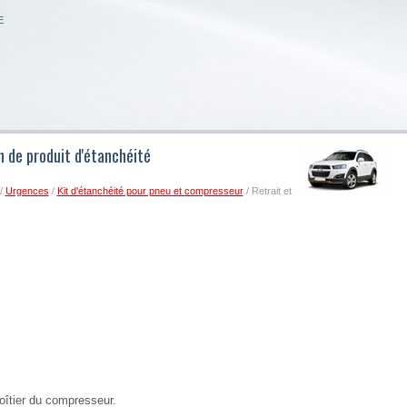
E
n de produit d'étanchéité
/
Urgences
/
Kit d'étanchéité pour pneu et compresseur
/ Retrait et
boîtier du compresseur.