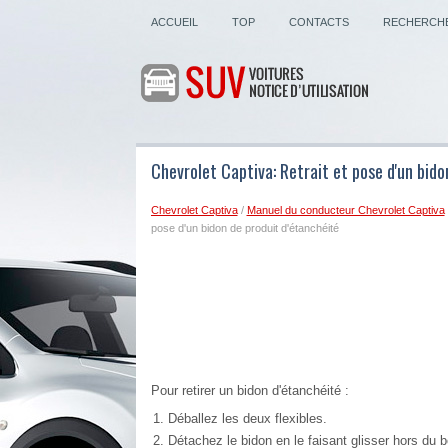
ACCUEIL
TOP
CONTACTS
RECHERCH
Chevrolet Captiva: Retrait et pose d'un bido
Chevrolet Captiva
/
Manuel du conducteur Chevrolet Captiva
pose d'un bidon de produit d'étanchéité
Pour retirer un bidon d'étanchéité :
Déballez les deux flexibles.
Détachez le bidon en le faisant glisser hors du 