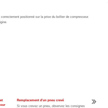
st correctement positionné sur la prise du boîtier de compresseur.
igine.
et
Remplacement d'un pneu crevé
pour
Si vous crevez un pneu, observez les consignes