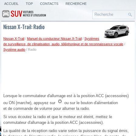
ACCUEIL
TOP
CONTACTS
RECHERCHE
Nissan X-Trail: Radio
Nissan X-Trail
/
Manuel du conducteur Nissan X-Trail
/
Systèmes
de surveillance, de climatisation, audio, téléphonique et de reconnaissance vocale
/
Système audio
/ Radio
Lorsque le commutateur d'allumage est à la position ACC (accessoires)
ou ON (marche), appuyez sur
ou sur le bouton d'alimentation
et de commande de volume pour allumer la radio.
Si vous écoutez la radio et que le moteur est éteint, mettez le
commutateur d'allumage à la position ACC (accessoires).
La qualité de la réception radio varie selon la puissance du signal émis,