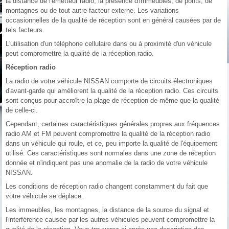
la distance de l'émetteur radio, la présence d'immeubles, de ponts, de
montagnes ou de tout autre facteur externe. Les variations
occasionnelles de la qualité de réception sont en général causées par de
tels facteurs.
L'utilisation d'un téléphone cellulaire dans ou à proximité d'un véhicule
peut compromettre la qualité de la réception radio.
Réception radio
La radio de votre véhicule NISSAN comporte de circuits électroniques
d'avant-garde qui améliorent la qualité de la réception radio. Ces circuits
sont conçus pour accroître la plage de réception de même que la qualité
de celle-ci.
Cependant, certaines caractéristiques générales propres aux fréquences
radio AM et FM peuvent compromettre la qualité de la réception radio
dans un véhicule qui roule, et ce, peu importe la qualité de l'équipement
utilisé. Ces caractéristiques sont normales dans une zone de réception
donnée et n'indiquent pas une anomalie de la radio de votre véhicule
NISSAN.
Les conditions de réception radio changent constamment du fait que
votre véhicule se déplace.
Les immeubles, les montagnes, la distance de la source du signal et
l'interférence causée par les autres véhicules peuvent compromettre la