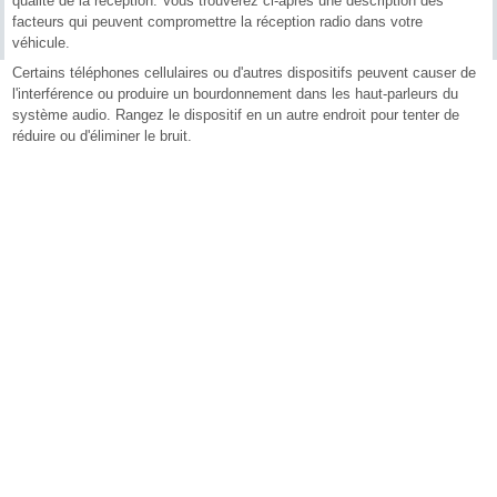
qualité de la réception. Vous trouverez ci-après une description des
facteurs qui peuvent compromettre la réception radio dans votre
véhicule.
Certains téléphones cellulaires ou d'autres dispositifs peuvent causer de
l'interférence ou produire un bourdonnement dans les haut-parleurs du
système audio. Rangez le dispositif en un autre endroit pour tenter de
réduire ou d'éliminer le bruit.