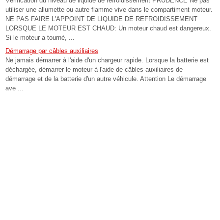
Vérification du niveau de liquide de refroidissement PRUDENCE Ne pas
utiliser une allumette ou autre flamme vive dans le compartiment moteur.
NE PAS FAIRE L'APPOINT DE LIQUIDE DE REFROIDISSEMENT
LORSQUE LE MOTEUR EST CHAUD: Un moteur chaud est dangereux.
Si le moteur a tourné, ...
Démarrage par câbles auxiliaires
Ne jamais démarrer à l'aide d'un chargeur rapide. Lorsque la batterie est
déchargée, démarrer le moteur à l'aide de câbles auxiliaires de
démarrage et de la batterie d'un autre véhicule. Attention Le démarrage
ave ...