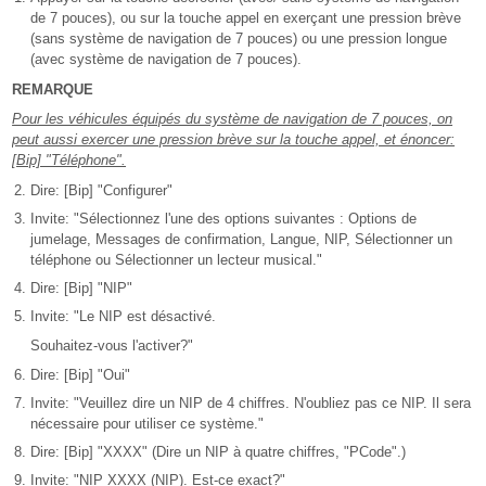
de 7 pouces), ou sur la touche appel en exerçant une pression brève
(sans système de navigation de 7 pouces) ou une pression longue
(avec système de navigation de 7 pouces).
REMARQUE
Pour les véhicules équipés du système de navigation de 7 pouces, on
peut aussi exercer une pression brève sur la touche appel, et énoncer:
[Bip] "Téléphone".
Dire: [Bip] "Configurer"
Invite: "Sélectionnez l'une des options suivantes : Options de
jumelage, Messages de confirmation, Langue, NIP, Sélectionner un
téléphone ou Sélectionner un lecteur musical."
Dire: [Bip] "NIP"
Invite: "Le NIP est désactivé.
Souhaitez-vous l'activer?"
Dire: [Bip] "Oui"
Invite: "Veuillez dire un NIP de 4 chiffres. N'oubliez pas ce NIP. Il sera
nécessaire pour utiliser ce système."
Dire: [Bip] "XXXX" (Dire un NIP à quatre chiffres, "PCode".)
Invite: "NIP XXXX (NIP). Est-ce exact?"