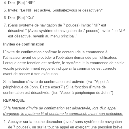
Dire: [Bip] "NIP"
Invite: "Le NIP est activé. Souhaitezvous le désactiver?"
Dire: [Bip] "Oui"
(Sans système de navigation de 7 pouces) Invite: "NIP est
désactivé." (Avec système de navigation de 7 pouces) Invite: "Le NIP
est désactivé, revenir au menu principal."
Invites de confirmation
L'invite de confirmation confirme le contenu de la commande à
l'utilisateur avant de procéder à l'opération demandée par l'utilisateur.
Lorsque cette fonction est activée, le système lit la commande de saisie
vocale précédemment reçue et indique si la commande est correcte
avant de passer à son exécution.
Si la fonction d'invite de confirmation est activée: (Ex. "Appel à
périphérique de John. Estce exact?") Si la fonction d'invite de
confirmation est désactivée: (Ex. "Appel à périphérique de John.")
REMARQUE
Si la fonction d'invite de confirmation est désactivée, lors d'un appel
d'urgence, le système lit et confirme la commande avant son exécution.
Appuyer sur la touche décrocher (avec/ sans système de navigation
de 7 pouces), ou sur la touche appel en exerçant une pression brève