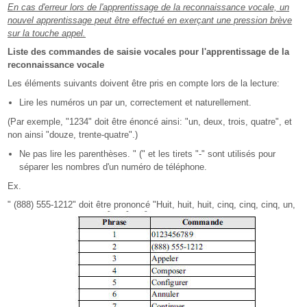
En cas d'erreur lors de l'apprentissage de la reconnaissance vocale, un
nouvel apprentissage peut être effectué en exerçant une pression brève
sur la touche appel.
Liste des commandes de saisie vocales pour l'apprentissage de la
reconnaissance vocale
Les éléments suivants doivent être pris en compte lors de la lecture:
Lire les numéros un par un, correctement et naturellement.
(Par exemple, "1234" doit être énoncé ainsi: "un, deux, trois, quatre", et
non ainsi "douze, trente-quatre".)
Ne pas lire les parenthèses. " (" et les tirets "-" sont utilisés pour
séparer les nombres d'un numéro de téléphone.
Ex.
" (888) 555-1212" doit être prononcé "Huit, huit, huit, cinq, cinq, cinq, un,