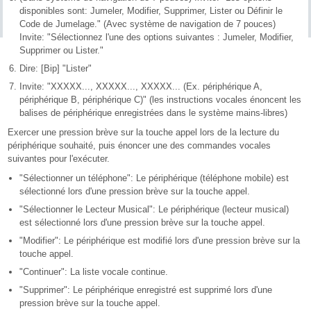
disponibles sont: Jumeler, Modifier, Supprimer, Lister ou Définir le
Code de Jumelage." (Avec système de navigation de 7 pouces)
Invite: "Sélectionnez l'une des options suivantes : Jumeler, Modifier,
Supprimer ou Lister."
Dire: [Bip] "Lister"
Invite: "XXXXX..., XXXXX..., XXXXX... (Ex. périphérique A,
périphérique B, périphérique C)" (les instructions vocales énoncent les
balises de périphérique enregistrées dans le système mains-libres)
Exercer une pression brève sur la touche appel lors de la lecture du
périphérique souhaité, puis énoncer une des commandes vocales
suivantes pour l'exécuter.
"Sélectionner un téléphone": Le périphérique (téléphone mobile) est
sélectionné lors d'une pression brève sur la touche appel.
"Sélectionner le Lecteur Musical": Le périphérique (lecteur musical)
est sélectionné lors d'une pression brève sur la touche appel.
"Modifier": Le périphérique est modifié lors d'une pression brève sur la
touche appel.
"Continuer": La liste vocale continue.
"Supprimer": Le périphérique enregistré est supprimé lors d'une
pression brève sur la touche appel.