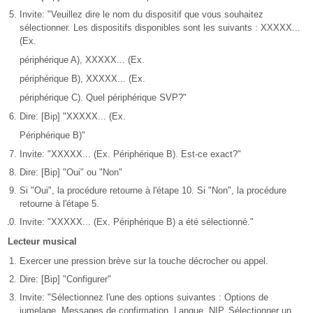
Invite: "Veuillez dire le nom du dispositif que vous souhaitez
sélectionner. Les dispositifs disponibles sont les suivants : XXXXX...
(Ex.
périphérique A), XXXXX... (Ex.
périphérique B), XXXXX... (Ex.
périphérique C). Quel périphérique SVP?"
Dire: [Bip] "XXXXX... (Ex.
Périphérique B)"
Invite: "XXXXX... (Ex. Périphérique B). Est-ce exact?"
Dire: [Bip] "Oui" ou "Non"
Si "Oui", la procédure retourne à l'étape 10. Si "Non", la procédure
retourne à l'étape 5.
Invite: "XXXXX... (Ex. Périphérique B) a été sélectionné."
Lecteur musical
Exercer une pression brève sur la touche décrocher ou appel.
Dire: [Bip] "Configurer"
Invite: "Sélectionnez l'une des options suivantes : Options de
jumelage, Messages de confirmation, Langue, NIP, Sélectionner un