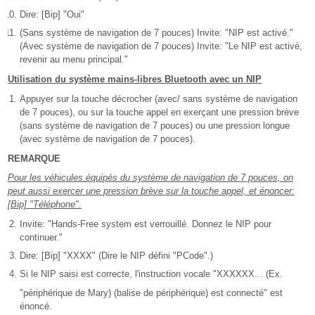
Dire: [Bip] "Oui"
(Sans système de navigation de 7 pouces) Invite: "NIP est activé."
(Avec système de navigation de 7 pouces) Invite: "Le NIP est activé,
revenir au menu principal."
Utilisation du système mains-libres Bluetooth avec un NIP
Appuyer sur la touche décrocher (avec/ sans système de navigation
de 7 pouces), ou sur la touche appel en exerçant une pression brève
(sans système de navigation de 7 pouces) ou une pression longue
(avec système de navigation de 7 pouces).
REMARQUE
Pour les véhicules équipés du système de navigation de 7 pouces, on
peut aussi exercer une pression brève sur la touche appel, et énoncer:
[Bip] "Téléphone".
Invite: "Hands-Free system est verrouillé. Donnez le NIP pour
continuer."
Dire: [Bip] "XXXX" (Dire le NIP défini "PCode".)
Si le NIP saisi est correcte, l'instruction vocale "XXXXXX... (Ex.
"périphérique de Mary) (balise de périphérique) est connecté" est
énoncé.