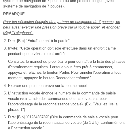
système de navigation de 7 pouces) ou une pression longue (avec
système de navigation de 7 pouces).
REMARQUE
Pour les véhicules équipés du système de navigation de 7 pouces, on
peut aussi exercer une pression brève sur la touche appel, et énoncer:
[Bip] "Téléphone".
Dire: [Bip] "Entraînement à la parole"
Invite: "Cette opération doit être effectuée dans un endroit calme
pendant que le véhicule est arrêté.
Consultez le manuel du propriétaire pour connaître la liste des phrases
d'entraînement requises. Lorsque vous êtes prêt à commencer,
appuyez et relâchez le bouton Parler. Pour annuler l'opération à tout
moment, appuyez le bouton Raccrocher enfoncé."
Exercer une pression brève sur la touche appel.
L'instruction vocale énonce le numéro de la commande de saisie
vocale (voir la liste des commandes de saisie vocales pour
l'apprentissage de la reconnaissance vocale). (Ex. "Veuillez lire la
phrase 1")
Dire: [Bip] "0123456789" (Dire la commande de saisie vocale pour
l'apprentissage de la reconnaissance vocale (de 1 à 8), conformément
à l'instruction vocale.)