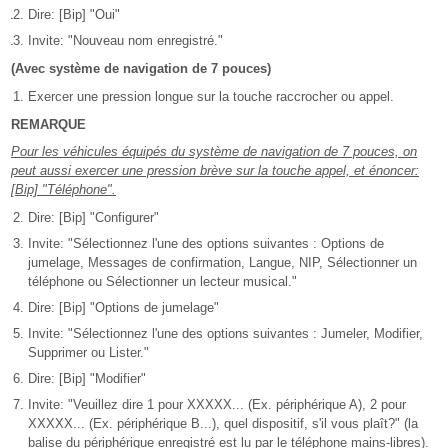
Dire: [Bip] "Oui"
Invite: "Nouveau nom enregistré."
(Avec système de navigation de 7 pouces)
Exercer une pression longue sur la touche raccrocher ou appel.
REMARQUE
Pour les véhicules équipés du système de navigation de 7 pouces, on
peut aussi exercer une pression brève sur la touche appel, et énoncer:
[Bip] "Téléphone".
Dire: [Bip] "Configurer"
Invite: "Sélectionnez l'une des options suivantes : Options de
jumelage, Messages de confirmation, Langue, NIP, Sélectionner un
téléphone ou Sélectionner un lecteur musical."
Dire: [Bip] "Options de jumelage"
Invite: "Sélectionnez l'une des options suivantes : Jumeler, Modifier,
Supprimer ou Lister."
Dire: [Bip] "Modifier"
Invite: "Veuillez dire 1 pour XXXXX... (Ex. périphérique A), 2 pour
XXXXX... (Ex. périphérique B...), quel dispositif, s'il vous plaît?" (la
balise du périphérique enregistré est lu par le téléphone mains-libres).