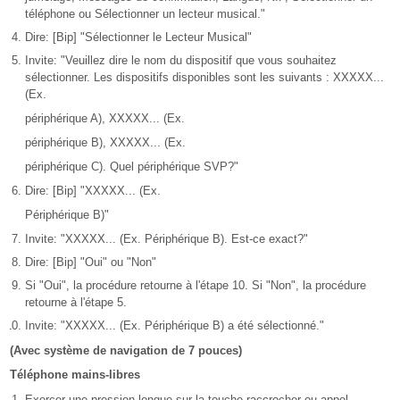
téléphone ou Sélectionner un lecteur musical."
Dire: [Bip] "Sélectionner le Lecteur Musical"
Invite: "Veuillez dire le nom du dispositif que vous souhaitez
sélectionner. Les dispositifs disponibles sont les suivants : XXXXX...
(Ex.
périphérique A), XXXXX... (Ex.
périphérique B), XXXXX... (Ex.
périphérique C). Quel périphérique SVP?"
Dire: [Bip] "XXXXX... (Ex.
Périphérique B)"
Invite: "XXXXX... (Ex. Périphérique B). Est-ce exact?"
Dire: [Bip] "Oui" ou "Non"
Si "Oui", la procédure retourne à l'étape 10. Si "Non", la procédure
retourne à l'étape 5.
Invite: "XXXXX... (Ex. Périphérique B) a été sélectionné."
(Avec système de navigation de 7 pouces)
Téléphone mains-libres
Exercer une pression longue sur la touche raccrocher ou appel.