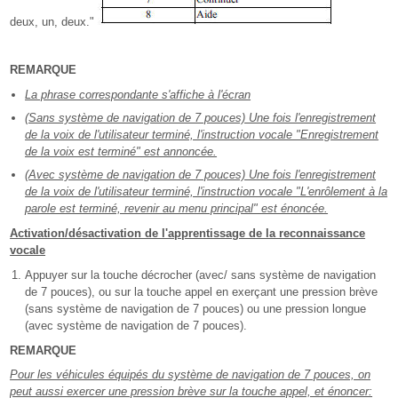
deux, un, deux."
REMARQUE
La phrase correspondante s'affiche à l'écran
(Sans système de navigation de 7 pouces) Une fois l'enregistrement
de la voix de l'utilisateur terminé, l'instruction vocale "Enregistrement
de la voix est terminé" est annoncée.
(Avec système de navigation de 7 pouces) Une fois l'enregistrement
de la voix de l'utilisateur terminé, l'instruction vocale "L'enrôlement à la
parole est terminé, revenir au menu principal" est énoncée.
Activation/désactivation de l'apprentissage de la reconnaissance
vocale
Appuyer sur la touche décrocher (avec/ sans système de navigation
de 7 pouces), ou sur la touche appel en exerçant une pression brève
(sans système de navigation de 7 pouces) ou une pression longue
(avec système de navigation de 7 pouces).
REMARQUE
Pour les véhicules équipés du système de navigation de 7 pouces, on
peut aussi exercer une pression brève sur la touche appel, et énoncer: