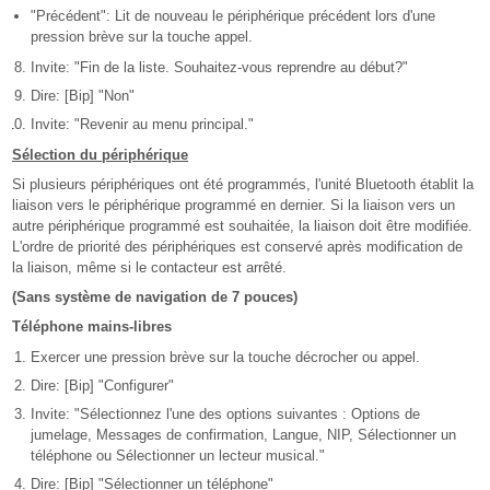
"Précédent": Lit de nouveau le périphérique précédent lors d'une
pression brève sur la touche appel.
Invite: "Fin de la liste. Souhaitez-vous reprendre au début?"
Dire: [Bip] "Non"
Invite: "Revenir au menu principal."
Sélection du périphérique
Si plusieurs périphériques ont été programmés, l'unité Bluetooth établit la
liaison vers le périphérique programmé en dernier. Si la liaison vers un
autre périphérique programmé est souhaitée, la liaison doit être modifiée.
L'ordre de priorité des périphériques est conservé après modification de
la liaison, même si le contacteur est arrêté.
(Sans système de navigation de 7 pouces)
Téléphone mains-libres
Exercer une pression brève sur la touche décrocher ou appel.
Dire: [Bip] "Configurer"
Invite: "Sélectionnez l'une des options suivantes : Options de
jumelage, Messages de confirmation, Langue, NIP, Sélectionner un
téléphone ou Sélectionner un lecteur musical."
Dire: [Bip] "Sélectionner un téléphone"