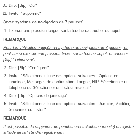
Dire: [Bip] "Oui"
Invite: "Supprimé"
(Avec système de navigation de 7 pouces)
Exercer une pression longue sur la touche raccrocher ou appel.
REMARQUE
Pour les véhicules équipés du système de navigation de 7 pouces, on
peut aussi exercer une pression brève sur la touche appel, et énoncer:
[Bip] "Téléphone".
Dire: [Bip] "Configurer"
Invite: "Sélectionnez l'une des options suivantes : Options de
jumelage, Messages de confirmation, Langue, NIP, Sélectionner un
téléphone ou Sélectionner un lecteur musical."
Dire: [Bip] "Options de jumelage"
Invite: "Sélectionnez l'une des options suivantes : Jumeler, Modifier,
Supprimer ou Lister."
REMARQUE
Il est possible de supprimer un périphérique (téléphone mobile) enregistré
à l'aide de la liste d'enregistrement.