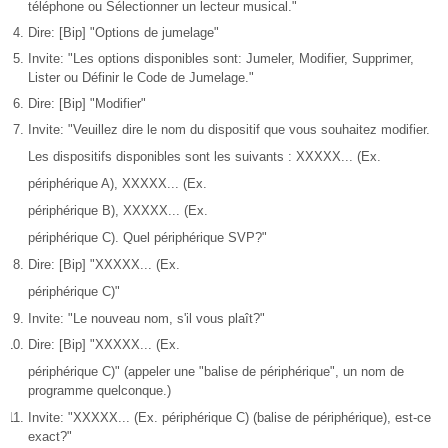
téléphone ou Sélectionner un lecteur musical."
Dire: [Bip] "Options de jumelage"
Invite: "Les options disponibles sont: Jumeler, Modifier, Supprimer,
Lister ou Définir le Code de Jumelage."
Dire: [Bip] "Modifier"
Invite: "Veuillez dire le nom du dispositif que vous souhaitez modifier.
Les dispositifs disponibles sont les suivants : XXXXX... (Ex.
périphérique A), XXXXX... (Ex.
périphérique B), XXXXX... (Ex.
périphérique C). Quel périphérique SVP?"
Dire: [Bip] "XXXXX... (Ex.
périphérique C)"
Invite: "Le nouveau nom, s'il vous plaît?"
Dire: [Bip] "XXXXX... (Ex.
périphérique C)" (appeler une "balise de périphérique", un nom de
programme quelconque.)
Invite: "XXXXX... (Ex. périphérique C) (balise de périphérique), est-ce
exact?"