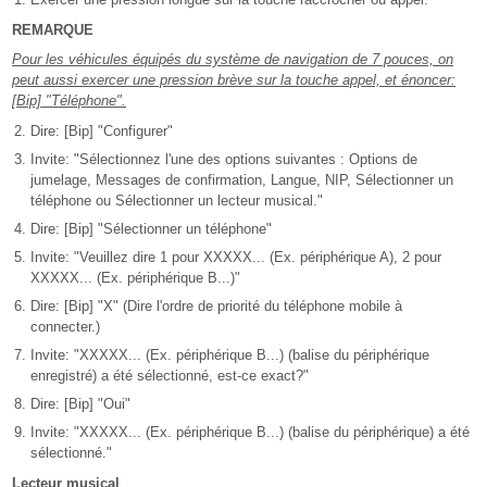
REMARQUE
Pour les véhicules équipés du système de navigation de 7 pouces, on
peut aussi exercer une pression brève sur la touche appel, et énoncer:
[Bip] "Téléphone".
Dire: [Bip] "Configurer"
Invite: "Sélectionnez l'une des options suivantes : Options de
jumelage, Messages de confirmation, Langue, NIP, Sélectionner un
téléphone ou Sélectionner un lecteur musical."
Dire: [Bip] "Sélectionner un téléphone"
Invite: "Veuillez dire 1 pour XXXXX... (Ex. périphérique A), 2 pour
XXXXX... (Ex. périphérique B...)"
Dire: [Bip] "X" (Dire l'ordre de priorité du téléphone mobile à
connecter.)
Invite: "XXXXX... (Ex. périphérique B...) (balise du périphérique
enregistré) a été sélectionné, est-ce exact?"
Dire: [Bip] "Oui"
Invite: "XXXXX... (Ex. périphérique B...) (balise du périphérique) a été
sélectionné."
Lecteur musical