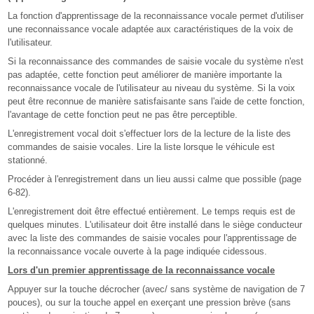
La fonction d'apprentissage de la reconnaissance vocale permet d'utiliser
une reconnaissance vocale adaptée aux caractéristiques de la voix de
l'utilisateur.
Si la reconnaissance des commandes de saisie vocale du système n'est
pas adaptée, cette fonction peut améliorer de manière importante la
reconnaissance vocale de l'utilisateur au niveau du système. Si la voix
peut être reconnue de manière satisfaisante sans l'aide de cette fonction,
l'avantage de cette fonction peut ne pas être perceptible.
L'enregistrement vocal doit s'effectuer lors de la lecture de la liste des
commandes de saisie vocales. Lire la liste lorsque le véhicule est
stationné.
Procéder à l'enregistrement dans un lieu aussi calme que possible (page
6-82).
L'enregistrement doit être effectué entièrement. Le temps requis est de
quelques minutes. L'utilisateur doit être installé dans le siège conducteur
avec la liste des commandes de saisie vocales pour l'apprentissage de
la reconnaissance vocale ouverte à la page indiquée cidessous.
Lors d'un premier apprentissage de la reconnaissance vocale
Appuyer sur la touche décrocher (avec/ sans système de navigation de 7
pouces), ou sur la touche appel en exerçant une pression brève (sans