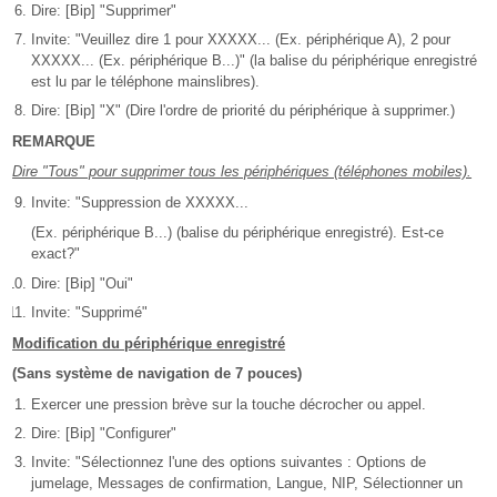
Dire: [Bip] "Supprimer"
Invite: "Veuillez dire 1 pour XXXXX... (Ex. périphérique A), 2 pour
XXXXX... (Ex. périphérique B...)" (la balise du périphérique enregistré
est lu par le téléphone mainslibres).
Dire: [Bip] "X" (Dire l'ordre de priorité du périphérique à supprimer.)
REMARQUE
Dire "Tous" pour supprimer tous les périphériques (téléphones mobiles).
Invite: "Suppression de XXXXX...
(Ex. périphérique B...) (balise du périphérique enregistré). Est-ce
exact?"
Dire: [Bip] "Oui"
Invite: "Supprimé"
Modification du périphérique enregistré
(Sans système de navigation de 7 pouces)
Exercer une pression brève sur la touche décrocher ou appel.
Dire: [Bip] "Configurer"
Invite: "Sélectionnez l'une des options suivantes : Options de
jumelage, Messages de confirmation, Langue, NIP, Sélectionner un