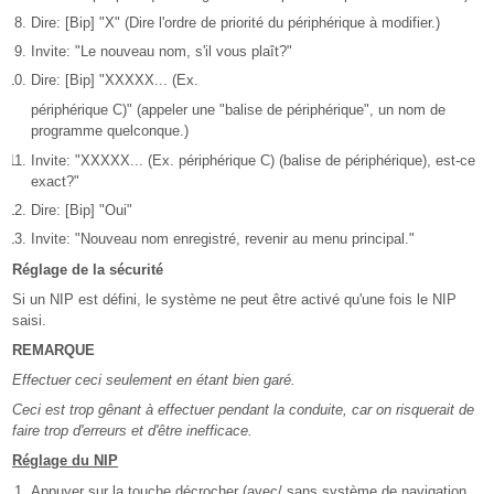
Dire: [Bip] "X" (Dire l'ordre de priorité du périphérique à modifier.)
Invite: "Le nouveau nom, s'il vous plaît?"
Dire: [Bip] "XXXXX... (Ex.
périphérique C)" (appeler une "balise de périphérique", un nom de
programme quelconque.)
Invite: "XXXXX... (Ex. périphérique C) (balise de périphérique), est-ce
exact?"
Dire: [Bip] "Oui"
Invite: "Nouveau nom enregistré, revenir au menu principal."
Réglage de la sécurité
Si un NIP est défini, le système ne peut être activé qu'une fois le NIP
saisi.
REMARQUE
Effectuer ceci seulement en étant bien garé.
Ceci est trop gênant à effectuer pendant la conduite, car on risquerait de
faire trop d'erreurs et d'être inefficace.
Réglage du NIP
Appuyer sur la touche décrocher (avec/ sans système de navigation