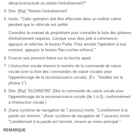
désactiver/activér ou refaire l'entraînement?"
Dire: [Bip] "Refaire l'entraînement"
Invite: "Cette opération doit être effectuée dans un endroit calme
pendant que le véhicule est arrêté.
Consultez le manuel du propriétaire pour connaître la liste des phrases
d'entraînement requises. Lorsque vous êtes prêt à commencer,
appuyez et relâchez le bouton Parler. Pour annuler l'opération à tout
moment, appuyez le bouton Raccrocher enfoncé."
Exercer une pression brève sur la touche appel.
L'instruction vocale énonce le numéro de la commande de saisie
vocale (voir la liste des commandes de saisie vocales pour
l'apprentissage de la reconnaissance vocale). (Ex. "Veuillez lire la
phrase 1")
Dire: [Bip] "0123456789" (Dire la commande de saisie vocale pour
l'apprentissage de la reconnaissance vocale (de 1 à 8), conformément
à l'instruction vocale.)
(Sans système de navigation de 7 pouces) Invite: "L'enrôlement à la
parole est terminé." (Avec système de navigation de 7 pouces) Invite:
"L'enrôlement à la parole est terminé, revenir au menu principal."
REMARQUE