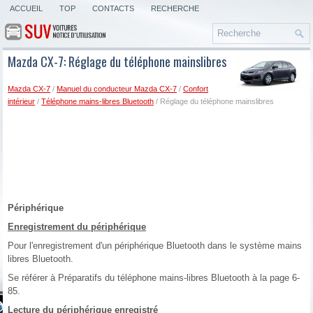
ACCUEIL
TOP
CONTACTS
RECHERCHE
Mazda CX-7: Réglage du téléphone mainslibres
Mazda CX-7
/
Manuel du conducteur Mazda CX-7
/
Confort
intérieur
/
Téléphone mains-libres Bluetooth
/ Réglage du téléphone mainslibres
Périphérique
Enregistrement du périphérique
Pour l'enregistrement d'un périphérique Bluetooth dans le système mains
libres Bluetooth.
Se référer à Préparatifs du téléphone mains-libres Bluetooth à la page 6-
85.
Lecture du périphérique enregistré