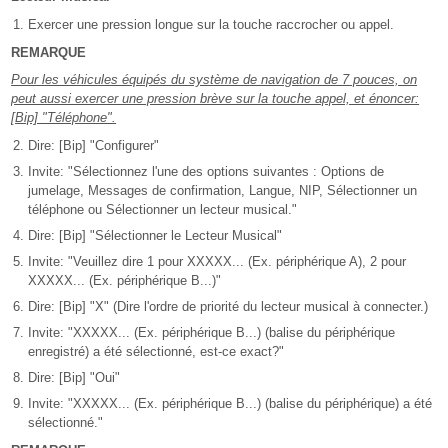
Exercer une pression longue sur la touche raccrocher ou appel.
REMARQUE
Pour les véhicules équipés du système de navigation de 7 pouces, on
peut aussi exercer une pression brève sur la touche appel, et énoncer:
[Bip] "Téléphone".
Dire: [Bip] "Configurer"
Invite: "Sélectionnez l'une des options suivantes : Options de
jumelage, Messages de confirmation, Langue, NIP, Sélectionner un
téléphone ou Sélectionner un lecteur musical."
Dire: [Bip] "Sélectionner le Lecteur Musical"
Invite: "Veuillez dire 1 pour XXXXX... (Ex. périphérique A), 2 pour
XXXXX... (Ex. périphérique B...)"
Dire: [Bip] "X" (Dire l'ordre de priorité du lecteur musical à connecter.)
Invite: "XXXXX... (Ex. périphérique B...) (balise du périphérique
enregistré) a été sélectionné, est-ce exact?"
Dire: [Bip] "Oui"
Invite: "XXXXX... (Ex. périphérique B...) (balise du périphérique) a été
sélectionné."