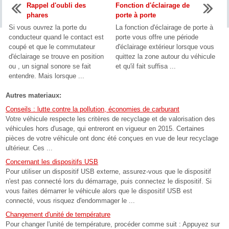
Rappel d'oubli des
Fonction d'éclairage de
phares
porte à porte
Si vous ouvrez la porte du
La fonction d'éclairage de porte à
conducteur quand le contact est
porte vous offre une période
coupé et que le commutateur
d'éclairage extérieur lorsque vous
d'éclairage se trouve en position
quittez la zone autour du véhicule
ou , un signal sonore se fait
et qu'il fait suffisa ...
entendre. Mais lorsque ...
Autres materiaux:
Conseils : lutte contre la pollution, économies de carburant
Votre véhicule respecte les critères de recyclage et de valorisation des
véhicules hors d'usage, qui entreront en vigueur en 2015. Certaines
pièces de votre véhicule ont donc été conçues en vue de leur recyclage
ultérieur. Ces ...
Concernant les dispositifs USB
Pour utiliser un dispositif USB externe, assurez-vous que le dispositif
n'est pas connecté lors du démarrage, puis connectez le dispositif. Si
vous faites démarrer le véhicule alors que le dispositif USB est
connecté, vous risquez d'endommager le ...
Changement d'unité de température
Pour changer l'unité de température, procéder comme suit : Appuyez sur