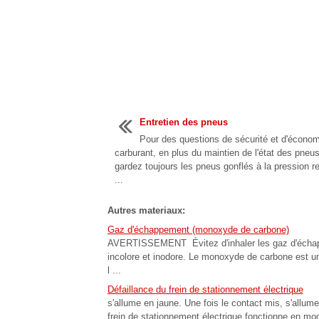
Entretien des pneus
Pour des questions de sécurité et d'écono
carburant, en plus du maintien de l'état des pneus
gardez toujours les pneus gonflés à la pression
...
Autres materiaux:
Gaz d'échappement (monoxyde de carbone)
AVERTISSEMENT Évitez d'inhaler les gaz d'échapp
incolore et inodore. Le monoxyde de carbone est u
l ...
Défaillance du frein de stationnement électrique
s'allume en jaune. Une fois le contact mis, s'allum
frein de stationnement électrique fonctionne en mo