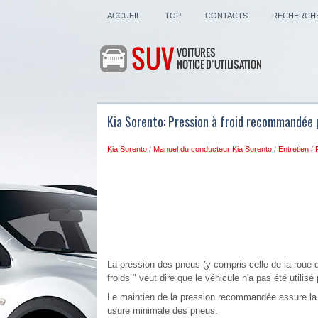
ACCUEIL
TOP
CONTACTS
RECHERCH
Kia Sorento: Pression à froid recommandée 
Kia Sorento
/
Manuel du conducteur Kia Sorento
/
Entretien
/
La pression des pneus (y compris celle de la roue d
froids " veut dire que le véhicule n'a pas été utilis
Le maintien de la pression recommandée assure la m
usure minimale des pneus.