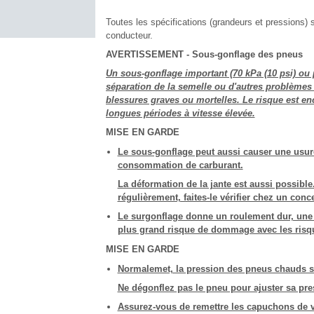
Toutes les spécifications (grandeurs et pressions) s
conducteur.
AVERTISSEMENT - Sous-gonflage des pneus
Un sous-gonflage important (70 kPa (10 psi) ou 
séparation de la semelle ou d'autres problèmes 
blessures graves ou mortelles. Le risque est e
longues périodes à vitesse élevée.
MISE EN GARDE
Le sous-gonflage peut aussi causer une usur
consommation de carburant.
La déformation de la jante est aussi possible
régulièrement, faites-le vérifier chez un conc
Le surgonflage donne un roulement dur, une 
plus grand risque de dommage avec les risqu
MISE EN GARDE
Normalemet, la pression des pneus chauds su
Ne dégonflez pas le pneu pour ajuster sa pre
Assurez-vous de remettre les capuchons de v