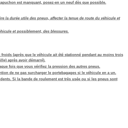
un capuchon est manquant, posez-en un neuf dès que possible.
e la durée utile des pneus, affecter la tenue de route du véhicule et
éhicule et possiblement, des blessures.
 froids (après que le véhicule ait été stationné pendant au moins trois
lle) après avoir démarré).
aque fois que vous vérifiez la pression des autres pneus.
ntion de ne pas surcharger le portebagages si le véhicule en a un.
ents. Si la bande de roulement est très usée ou si les pneus sont