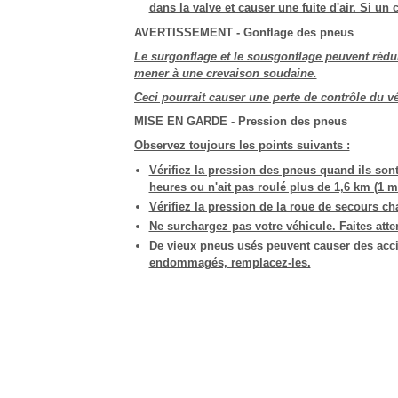
dans la valve et causer une fuite d'air. Si 
AVERTISSEMENT - Gonflage des pneus
Le surgonflage et le sousgonflage peuvent réduir
mener à une crevaison soudaine.
Ceci pourrait causer une perte de contrôle du v
MISE EN GARDE - Pression des pneus
Observez toujours les points suivants :
Vérifiez la pression des pneus quand ils sont
heures ou n'ait pas roulé plus de 1,6 km (1 mi
Vérifiez la pression de la roue de secours ch
Ne surchargez pas votre véhicule. Faites atte
De vieux pneus usés peuvent causer des accid
endommagés, remplacez-les.