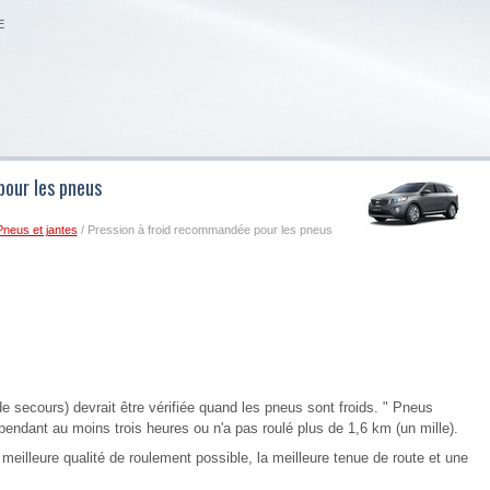
E
pour les pneus
Pneus et jantes
/ Pression à froid recommandée pour les pneus
e secours) devrait être vérifiée quand les pneus sont froids. " Pneus
é pendant au moins trois heures ou n'a pas roulé plus de 1,6 km (un mille).
eilleure qualité de roulement possible, la meilleure tenue de route et une