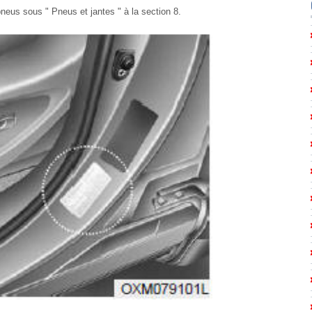
eus sous " Pneus et jantes " à la section 8.