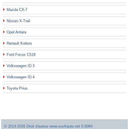
Mazda CX-7
Nissan X-Trail
Opel Antara
Renault Koleos
Ford Focus C519
Volkswagen ID.3
Volkswagen ID.4
Toyota Prius
© 2014-2026 Droit d'auteur www.suvfrauto.net 0.0084