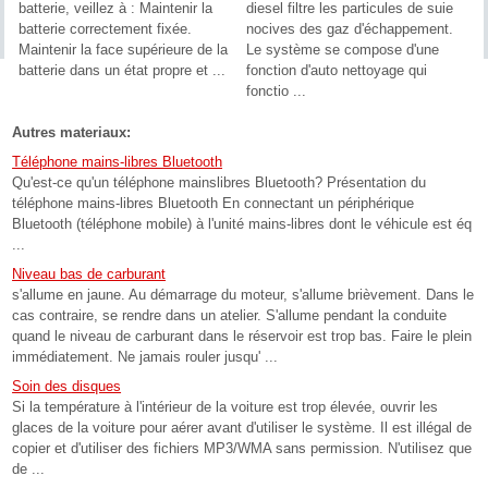
batterie, veillez à : Maintenir la
diesel filtre les particules de suie
batterie correctement fixée.
nocives des gaz d'échappement.
Maintenir la face supérieure de la
Le système se compose d'une
batterie dans un état propre et ...
fonction d'auto nettoyage qui
fonctio ...
Autres materiaux:
Téléphone mains-libres Bluetooth
Qu'est-ce qu'un téléphone mainslibres Bluetooth? Présentation du
téléphone mains-libres Bluetooth En connectant un périphérique
Bluetooth (téléphone mobile) à l'unité mains-libres dont le véhicule est éq
...
Niveau bas de carburant
s'allume en jaune. Au démarrage du moteur, s'allume brièvement. Dans le
cas contraire, se rendre dans un atelier. S'allume pendant la conduite
quand le niveau de carburant dans le réservoir est trop bas. Faire le plein
immédiatement. Ne jamais rouler jusqu' ...
Soin des disques
Si la température à l'intérieur de la voiture est trop élevée, ouvrir les
glaces de la voiture pour aérer avant d'utiliser le système. Il est illégal de
copier et d'utiliser des fichiers MP3/WMA sans permission. N'utilisez que
de ...