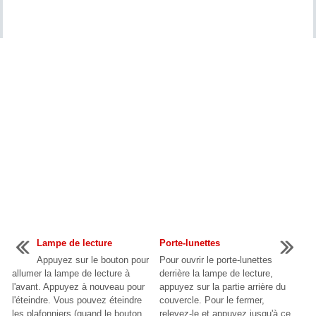
Lampe de lecture
Porte-lunettes
Appuyez sur le bouton pour
Pour ouvrir le porte-lunettes
allumer la lampe de lecture à
derrière la lampe de lecture,
l'avant. Appuyez à nouveau pour
appuyez sur la partie arrière du
l'éteindre. Vous pouvez éteindre
couvercle. Pour le fermer,
les plafonniers (quand le bouton
relevez-le et appuyez jusqu'à ce