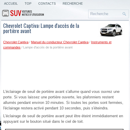
ACCUEIL
TOP
CONTACTS
RECHERCHE
Chevrolet Captiva: Lampe d'accès de la
portière avant
Chevrolet Captiva
/
Manuel du conducteur Chevrolet Captiva
/
Instruments et
commandes
/ Lampe d'accès de la portière avant
L'éclairage de seuil de portière avant s'allume quand vous ouvrez une
porte. Si vous laissez une portière ouverte, les plafonniers restent
allumés pendant environ 10 minutes. Si toutes les portes sont fermées,
l'éclairage restera activé pendant 10 secondes, puis s'éteindra.
L'éclairage de seuil de portière avant peut être éteint immédiatement en
appuyant sur le bouton situé dans le ciel de toit.